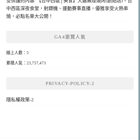
受保護的內容: 【台中西區│美食】大醬無煙燒烤(創始店)。台
中西區深夜食堂，射鏢機、運動賽事直播，優雅享受火熱串
燒，必點名單大公開！
GA4瀏覽人氣
線上人數：5
累積人氣：23,757,473
PRIVACY-POLICY-2
隱私權政策-2