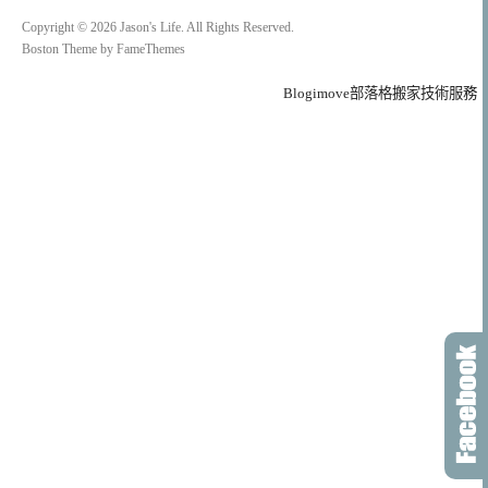
Copyright © 2026 Jason's Life. All Rights Reserved.
Boston Theme by
FameThemes
Blogimove部落格搬家技術服務