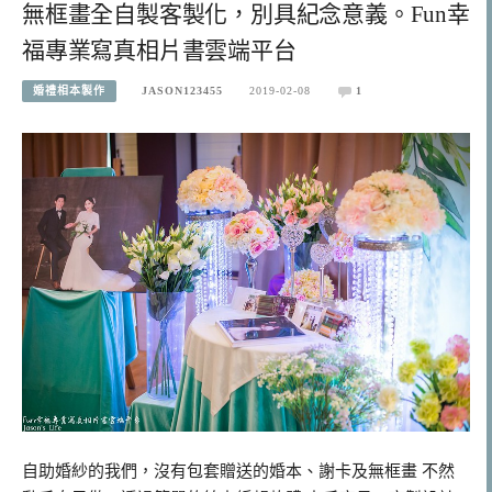
無框畫全自製客製化，別具紀念意義。Fun幸
福專業寫真相片書雲端平台
婚禮相本製作
JASON123455
2019-02-08
1
自助婚紗的我們，沒有包套贈送的婚本、謝卡及無框畫 不然