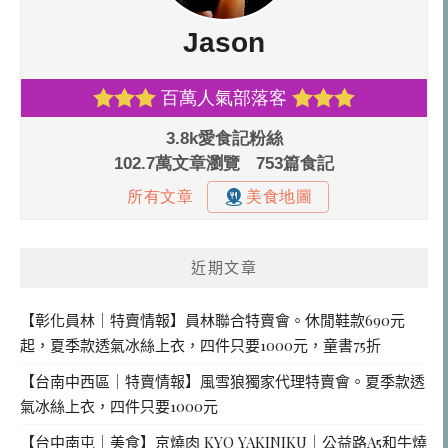
近期文章
【彰化員林｜特賣情報】員林聯合特賣會。休閒鞋款690元
起，夏季款透氣冰絲上衣，四件只要1000元，童書75折
【台南中西區｜特賣情報】風雪狼獨家代理特賣會。夏季款透
氣冰絲上衣，四件只要1000元
【台中南屯｜美食】京燒肉 KYO YAKINIKU｜公益路A5和牛燒