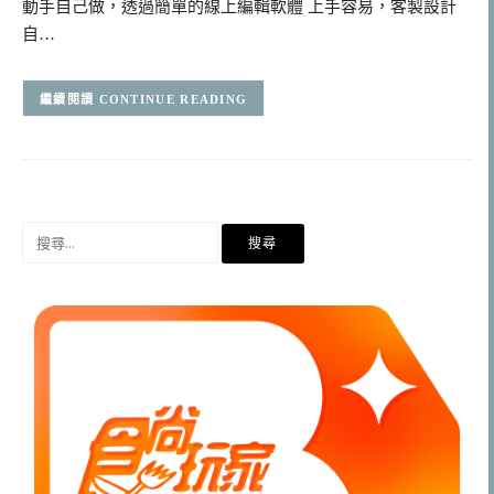
動手自己做，透過簡單的線上編輯軟體 上手容易，客製設計
自…
CONTINUE READING
搜
尋
關
鍵
字: