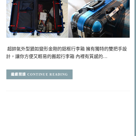
超帥氣外型猶如變形金剛的鋁框行李箱 擁有獨特的雙把手設
計，讓你方便又輕易的搬起行李箱 內裡有質感的…
CONTINUE READING