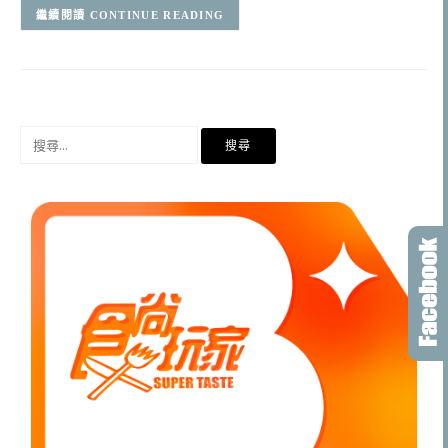
CONTINUE READING
搜
尋
關
鍵
字: