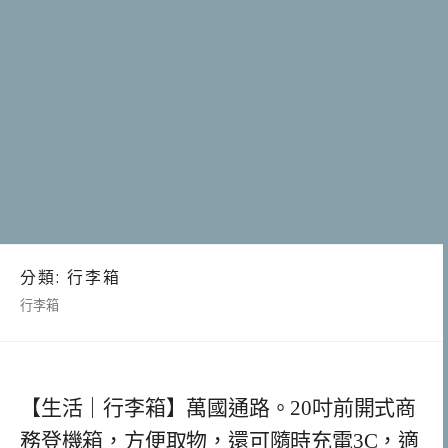
分類:
行李箱
行李箱
【生活｜行李箱】萬國通路。20吋前開式商
務登機箱，方便取物，還可隨時充電3C，適