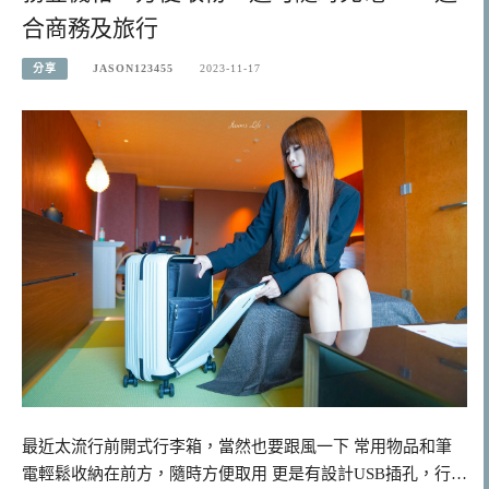
合商務及旅行
分享
JASON123455
2023-11-17
最近太流行前開式行李箱，當然也要跟風一下 常用物品和筆
電輕鬆收納在前方，隨時方便取用 更是有設計USB插孔，行…