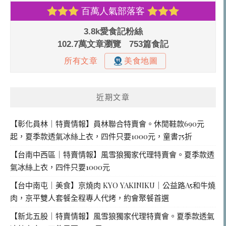
近期文章
【彰化員林｜特賣情報】員林聯合特賣會。休閒鞋款690元
起，夏季款透氣冰絲上衣，四件只要1000元，童書75折
【台南中西區｜特賣情報】風雪狼獨家代理特賣會。夏季款透
氣冰絲上衣，四件只要1000元
【台中南屯｜美食】京燒肉 KYO YAKINIKU｜公益路A5和牛燒
肉，京平雙人套餐全程專人代烤，約會聚餐首選
【新北五股｜特賣情報】風雪狼獨家代理特賣會。夏季款透氣