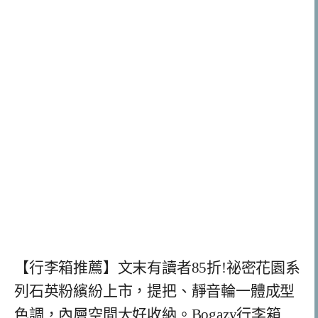
【行李箱推薦】文末有讀者85折!祕密花園系
列石英粉繽紛上市，提把、靜音輪一體成型
色調，內層空間大好收納。Bogazy行李箱