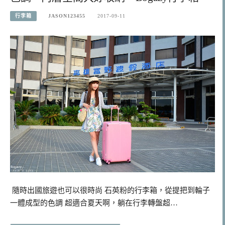
行李箱
JASON123455
2017-09-11
隨時出國旅遊也可以很時尚 石英粉的行李箱，從提把到輪子
一體成型的色調 超適合夏天啊，躺在行李轉盤超…