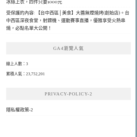
冰絲上衣，四件只要1000元
受保護的內容: 【台中西區│美食】大醬無煙燒烤(創始店)。台
中西區深夜食堂，射鏢機、運動賽事直播，優雅享受火熱串
燒，必點名單大公開！
GA4瀏覽人氣
線上人數：3
累積人氣：23,752,201
PRIVACY-POLICY-2
隱私權政策-2