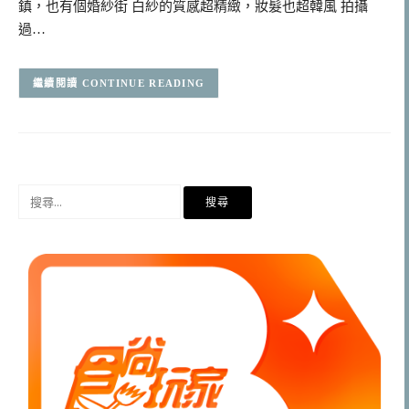
鎮，也有個婚紗街 白紗的質感超精緻，妝髮也超韓風 拍攝
過…
CONTINUE READING
搜
尋
關
鍵
字: