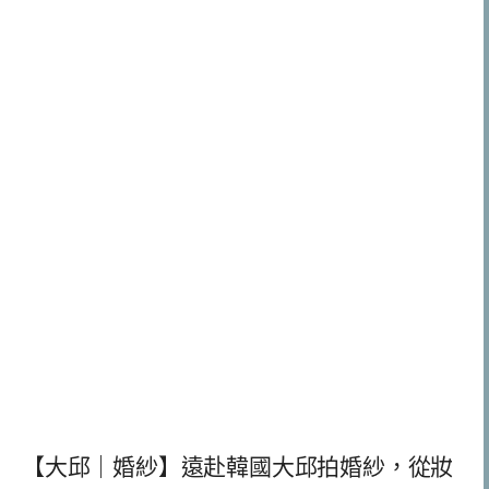
【大邱｜婚紗】遠赴韓國大邱拍婚紗，從妝