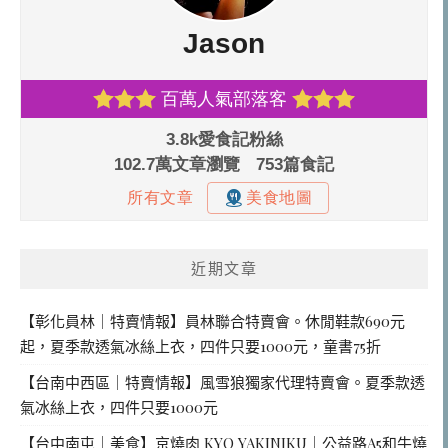
近期文章
【彰化員林｜特賣情報】員林聯合特賣會。休閒鞋款690元
起，夏季款透氣冰絲上衣，四件只要1000元，童書75折
【台南中西區｜特賣情報】風雪狼獨家代理特賣會。夏季款透
氣冰絲上衣，四件只要1000元
【台中南屯｜美食】京燒肉 KYO YAKINIKU｜公益路A5和牛燒