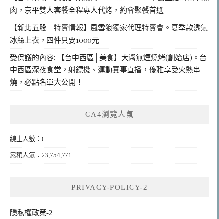
肉，京平雙人套餐全程專人代烤，約會聚餐首選
【新北五股｜特賣情報】風雪狼獨家代理特賣會。夏季款透氣
冰絲上衣，四件只要1000元
受保護的內容: 【台中西區│美食】大醬無煙燒烤(創始店)。台
中西區深夜食堂，射鏢機、運動賽事直播，優雅享受火熱串
燒，必點名單大公開！
GA4瀏覽人氣
線上人數：0
累積人氣：23,754,771
PRIVACY-POLICY-2
隱私權政策-2