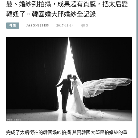
髮、婚紗到拍攝，成果超有質感，把太后變
韓妞了。韓國婚大邱婚紗全記錄
韓國
JASON123455
2017-11-14
3
完成了太后嚮往的韓國婚紗拍攝 其實韓國大邱是拍婚紗的重