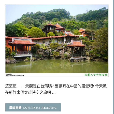
這這這…….景觀是在台灣嗎? 應該有在中國的錯覺吧! 今天就
在新竹來個穿越時空之旅吧 …
CONTINUE READING