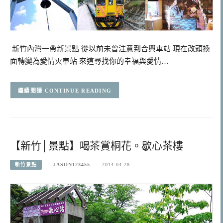
新竹內灣一帶新景點 從以前未曾注意到合興車站 現在改頭換
面轉變為愛情火車站 來這尋找你的幸福與愛情…
CONTINUE READING
【新竹│景點】喝茶賞桐花。歇心茶樓
新竹景點
JASON123455
2014-04-28