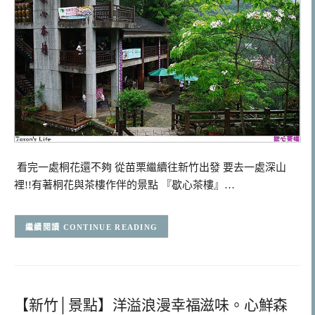
看完一處桐花還不夠 從苗栗繼續往新竹出發 要去一處深山
裡!!有著桐花與茶樓作伴的景點 『歇心茶樓』…
CONTINUE READING
【新竹│景點】洋溢浪漫幸福滋味。心鮮森