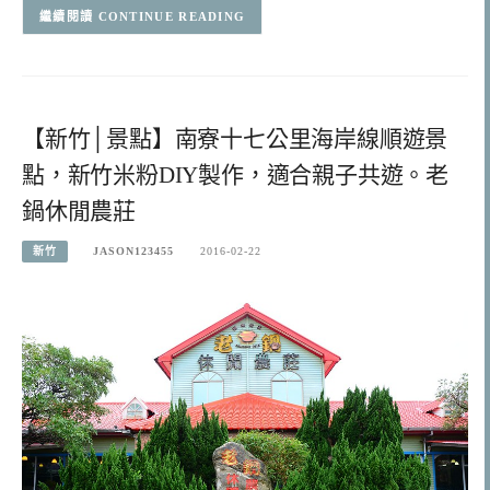
CONTINUE READING
【新竹│景點】南寮十七公里海岸線順遊景
點，新竹米粉DIY製作，適合親子共遊。老
鍋休閒農莊
新竹
JASON123455
2016-02-22