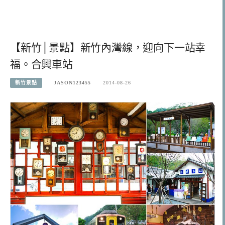
【新竹│景點】新竹內灣線，迎向下一站幸
福。合興車站
新竹景點
JASON123455
2014-08-26