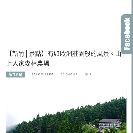
【新竹│景點】有如歐洲莊園般的風景。山
上人家森林農場
新竹景點
JASON123455
2013-07-17
3