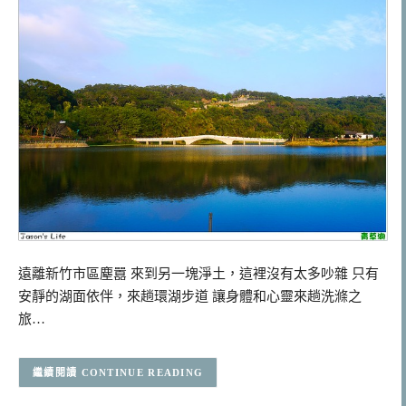
遠離新竹市區塵囂 來到另一塊淨土，這裡沒有太多吵雜 只有
安靜的湖面依伴，來趟環湖步道 讓身體和心靈來趟洗滌之
旅…
CONTINUE READING