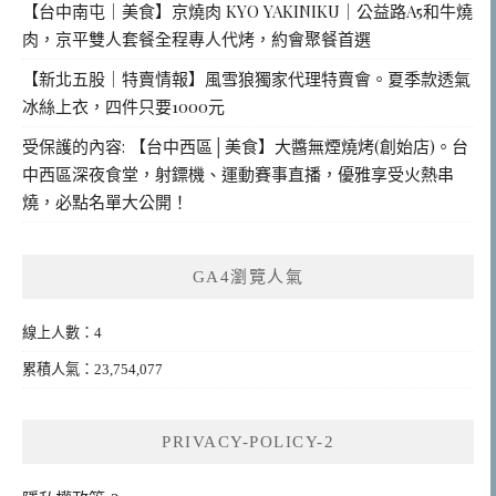
【台中南屯｜美食】京燒肉 KYO YAKINIKU｜公益路A5和牛燒
肉，京平雙人套餐全程專人代烤，約會聚餐首選
【新北五股｜特賣情報】風雪狼獨家代理特賣會。夏季款透氣
冰絲上衣，四件只要1000元
受保護的內容: 【台中西區│美食】大醬無煙燒烤(創始店)。台
中西區深夜食堂，射鏢機、運動賽事直播，優雅享受火熱串
燒，必點名單大公開！
GA4瀏覽人氣
線上人數：4
累積人氣：23,754,077
PRIVACY-POLICY-2