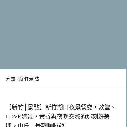
分類:
新竹景點
【新竹│景點】新竹湖口夜景餐廳，教堂、
LOVE造景，黃昏與夜晚交際的那刻好美
啊。山丘上景觀咖啡館