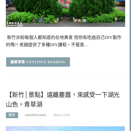
新竹米粉每個人都知道的在地美食 但你有吃過自己DIY製作
的嗎?! 老鍋提供了多種DIY課程，不管是…
CONTINUE READING
【新竹│景點】遠離塵囂，來感受一下湖光
山色。青草湖
新竹
JASON123455
2014-12-03