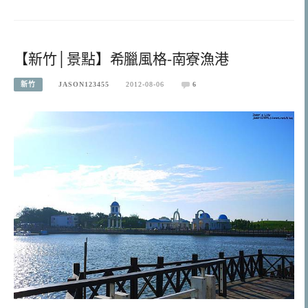
【新竹│景點】希臘風格-南寮漁港
新竹
JASON123455
2012-08-06
6