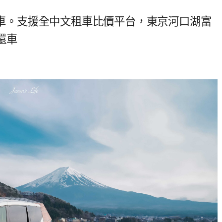
本租車。支援全中文租車比價平台，東京河口湖富
還車