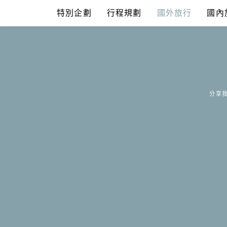
Skip
特別企劃
行程規劃
國外旅行
國內
to
content
分享我