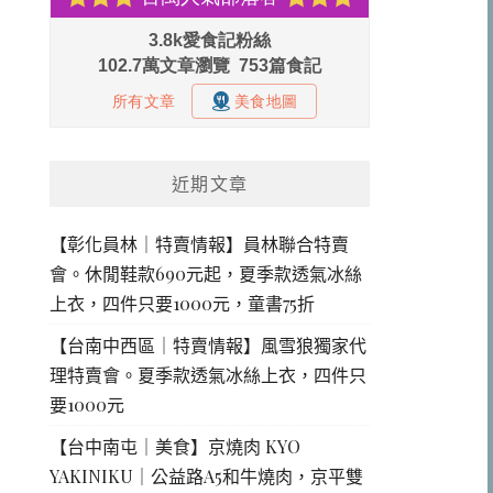
近期文章
【彰化員林｜特賣情報】員林聯合特賣
會。休閒鞋款690元起，夏季款透氣冰絲
上衣，四件只要1000元，童書75折
【台南中西區｜特賣情報】風雪狼獨家代
理特賣會。夏季款透氣冰絲上衣，四件只
要1000元
【台中南屯｜美食】京燒肉 KYO
YAKINIKU｜公益路A5和牛燒肉，京平雙