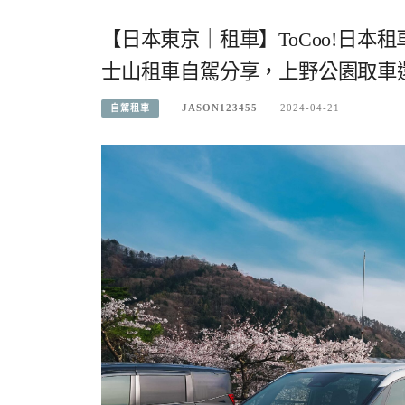
【日本東京｜租車】ToCoo!日
士山租車自駕分享，上野公園取車
JASON123455
2024-04-21
自駕租車