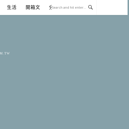
生活
開箱文
分享
OM.TW