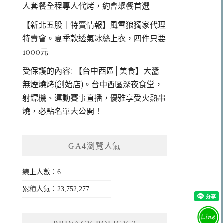
人套餐全程專人代烤，約會聚餐首選
【新北五股｜特賣情報】風雪狼獨家代理
特賣會。夏季款透氣冰絲上衣，四件只要
1000元
受保護的內容: 【台中西區│美食】大醬
無煙燒烤(創始店)。台中西區深夜食堂，
射鏢機、運動賽事直播，優雅享受火熱串
燒，必點名單大公開！
GA4瀏覽人氣
線上人數：6
累積人氣：23,752,277