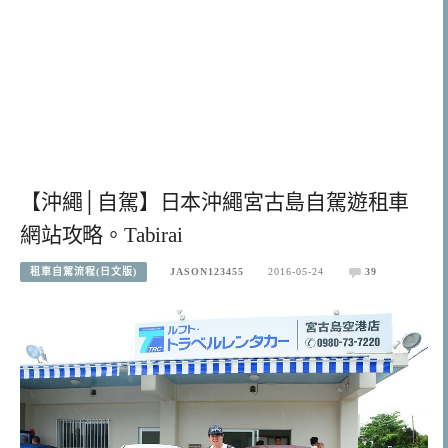
【沖繩│自駕】日本沖繩宮古島自駕遊租車
網站攻略。Tabirai
租車自駕流程(日文版)
JASON123455
2016-05-24
39