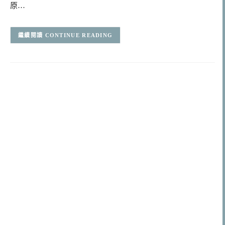
原…
CONTINUE READING