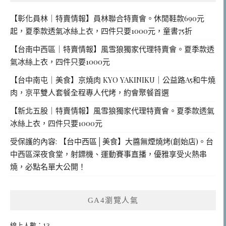
【彰化員林｜特賣情報】員林聯合特賣會。休閒鞋款690元
起，夏季款透氣冰絲上衣，四件只要1000元，童書75折
【台南中西區｜特賣情報】風雪狼獨家代理特賣會。夏季款透
氣冰絲上衣，四件只要1000元
【台中南屯｜美食】京燒肉 KYO YAKINIKU｜公益路A5和牛燒
肉，京平雙人套餐全程專人代烤，約會聚餐首選
【新北五股｜特賣情報】風雪狼獨家代理特賣會。夏季款透氣
冰絲上衣，四件只要1000元
受保護的內容: 【台中西區│美食】大醬無煙燒烤(創始店)。台
中西區深夜食堂，射鏢機、運動賽事直播，優雅享受火熱串
燒，必點名單大公開！
GA4瀏覽人氣
線上人數：13