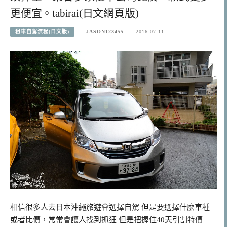
更便宜。tabirai(日文網頁版)
租車自駕流程(日文版)
JASON123455
2016-07-11
相信很多人去日本沖繩旅遊會選擇自駕 但是要選擇什麼車種
或者比價，常常會讓人找到抓狂 但是把握住40天引割特價