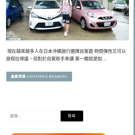
現在越來越多人在日本沖繩旅行選擇自駕遊 時間彈性又可以
旅程拉得遠，但對於自駕新手來講 第一關就是如…
CONTINUE READING
搜
尋
關
鍵