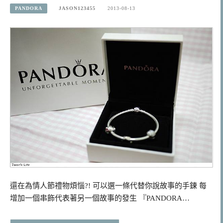
PANDORA
JASON123455
2013-08-13
還在為情人節禮物煩惱?! 可以選一條代替你說故事的手鍊 每
增加一個串飾代表著另一個故事的發生 『PANDORA…