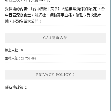
受保護的內容: 【台中西區│美食】大醬無煙燒烤(創始店)。台
中西區深夜食堂，射鏢機、運動賽事直播，優雅享受火熱串
燒，必點名單大公開！
GA4瀏覽人氣
線上人數：9
累積人氣：23,753,499
PRIVACY-POLICY-2
隱私權政策-2