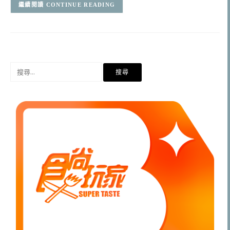
CONTINUE READING
搜
尋
關
鍵
字: