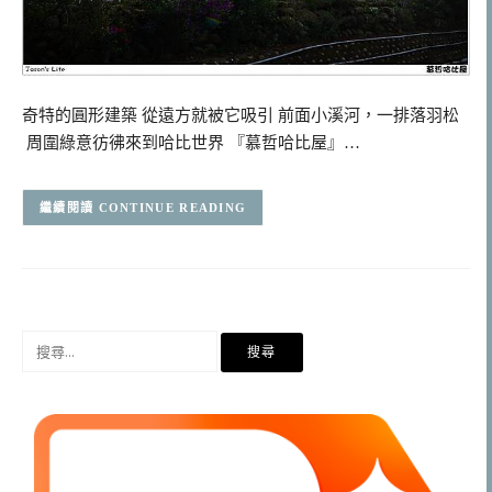
奇特的圓形建築 從遠方就被它吸引 前面小溪河，一排落羽松
周圍綠意彷彿來到哈比世界 『慕哲哈比屋』…
CONTINUE READING
搜
尋
關
鍵
字: