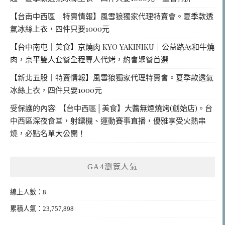
【台南中西區｜特賣情報】風雪狼獨家代理特賣會。夏季款透
氣冰絲上衣，四件只要1000元
【台中南屯｜美食】京燒肉 KYO YAKINIKU｜公益路A5和牛燒
肉，京平雙人套餐全程專人代烤，約會聚餐首選
【新北五股｜特賣情報】風雪狼獨家代理特賣會。夏季款透氣
冰絲上衣，四件只要1000元
受保護的內容: 【台中西區│美食】大醬無煙燒烤(創始店)。台
中西區深夜食堂，射鏢機、運動賽事直播，優雅享受火熱串
燒，必點名單大公開！
GA4瀏覽人氣
線上人數：8
累積人氣：23,757,898