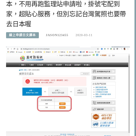
本，不用再跑監理站申請啦，掛號宅配到
家，超貼心服務，但別忘記台灣駕照也要帶
去日本喔
線上申請日文譯本
JASON123455
2020-03-11