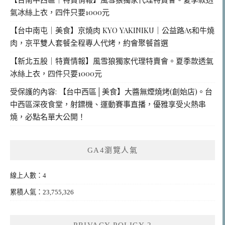
氣冰絲上衣，四件只要1000元
【台中南屯｜美食】京燒肉 KYO YAKINIKU｜公益路A5和牛燒
肉，京平雙人套餐全程專人代烤，約會聚餐首選
【新北五股｜特賣情報】風雪狼獨家代理特賣會。夏季款透氣
冰絲上衣，四件只要1000元
受保護的內容: 【台中西區│美食】大醬無煙燒烤(創始店)。台
中西區深夜食堂，射鏢機、運動賽事直播，優雅享受火熱串
燒，必點名單大公開！
GA4瀏覽人氣
線上人數：4
累積人氣：23,755,326