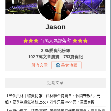
近期文章
【彰化員林｜特賣情報】員林聯合特賣會。休閒鞋款690元
起，夏季款透氣冰絲上衣，四件只要1000元，童書75折
【台南中西區｜特賣情報】風雪狼獨家代理特賣會。夏季款透