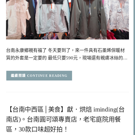
台南永康鄉親有福了 冬天要到了，來一件具有石墨烯保暖材
質的外套是一定要的 最低只要590元，現場還有親膚冰絲的…
CONTINUE READING
【台南中西區│美食】獻．烘焙 iminding(台
南店)。台南圓可頌專賣店，老宅庭院用餐
區，30款口味超好拍！