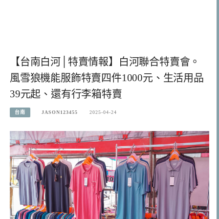
【台南白河│特賣情報】白河聯合特賣會。
風雪狼機能服飾特賣四件1000元、生活用品
39元起、還有行李箱特賣
台南
JASON123455
2025-04-24