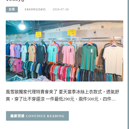
台南
JASON123455
2026-07-20
風雪狼獨家代理特賣會來了 夏天當季冰絲上衣款式，透氣舒
爽，穿了比不穿還涼 一件最低290元、兩件500元、四件…
CONTINUE READING