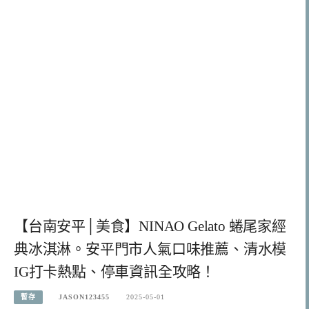
【台南安平│美食】NINAO Gelato 蜷尾家經
典冰淇淋。安平門市人氣口味推薦、清水模
IG打卡熱點、停車資訊全攻略！
暫存
JASON123455
2025-05-01