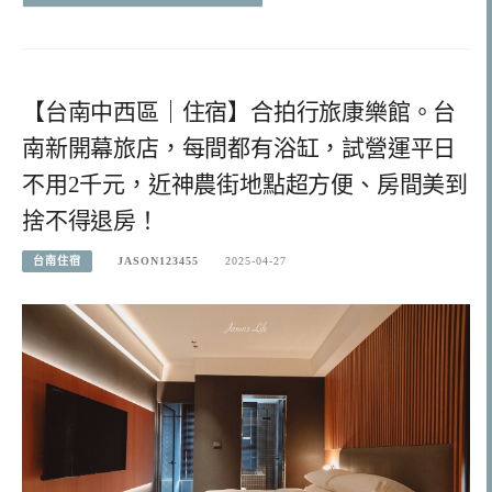
【台南中西區｜住宿】合拍行旅康樂館。台
南新開幕旅店，每間都有浴缸，試營運平日
不用2千元，近神農街地點超方便、房間美到
捨不得退房！
台南住宿
JASON123455
2025-04-27