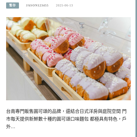
暫存
JASON123455
2025-06-13
台南專門販售圓可頌的品牌，還結合日式洋房與庭院空間 門
市每天提供新鮮數十種的圓可頌口味麵包 都極具有特色，戶
外…