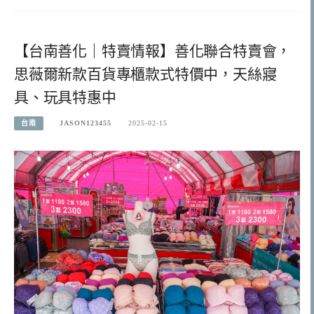
【台南善化｜特賣情報】善化聯合特賣會，
思薇爾新款百貨專櫃款式特價中，天絲寢
具、玩具特惠中
台南
JASON123455
2025-02-15