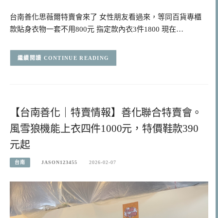
台南善化思薇爾特賣會來了 女性朋友看過來，等同百貨專櫃
款貼身衣物一套不用800元 指定款內衣3件1800 現在…
CONTINUE READING
【台南善化｜特賣情報】善化聯合特賣會。
風雪狼機能上衣四件1000元，特價鞋款390
元起
台南
JASON123455
2026-02-07