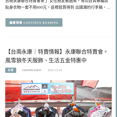
台南永康聯合特賣會來了 女性朋友看過來，等同百貨專櫃款
貼身衣物一套不用800元，這裡就買得到 出國潮的行李箱，…
CONTINUE READING
【台南永康｜特賣情報】永康聯合特賣會。
風雪狼冬天服飾、生活五金特惠中
台南
JASON123455
2025-12-01