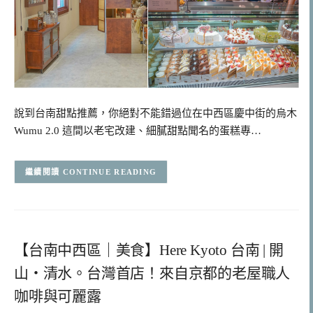
說到台南甜點推薦，你絕對不能錯過位在中西區慶中街的烏木
Wumu 2.0 這間以老宅改建、細膩甜點聞名的蛋糕專…
CONTINUE READING
【台南中西區｜美食】Here Kyoto 台南 | 開
山・清水。台灣首店！來自京都的老屋職人
咖啡與可麗露