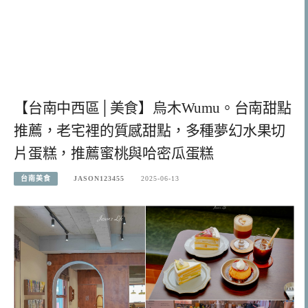
【台南中西區│美食】烏木Wumu。台南甜點
推薦，老宅裡的質感甜點，多種夢幻水果切
片蛋糕，推薦蜜桃與哈密瓜蛋糕
台南美食
JASON123455
2025-06-13