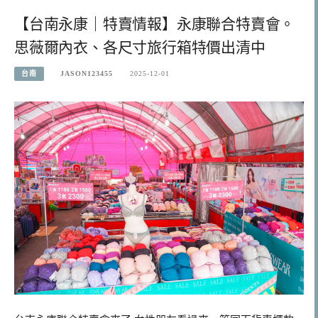
【台南永康｜特賣情報】永康聯合特賣會。
思薇爾內衣、各尺寸旅行箱特價出清中
台南
JASON123455
2025-12-01