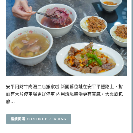
安平阿財牛肉湯二店搬家啦 新開幕位址在安平平豐路上，對
面有大片停車場更好停車 內用環境裝潢更有質感，大桌或包
廂…
CONTINUE READING