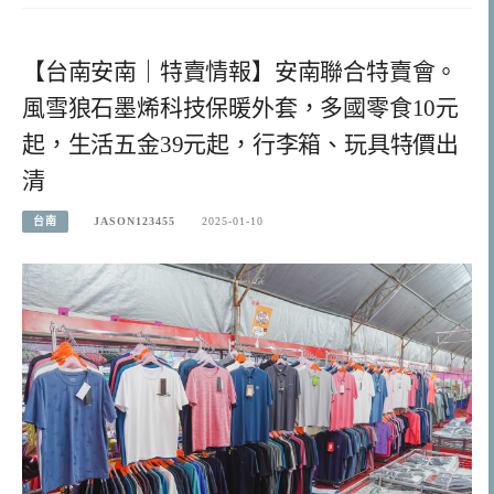
【台南安南｜特賣情報】安南聯合特賣會。
風雪狼石墨烯科技保暖外套，多國零食10元
起，生活五金39元起，行李箱、玩具特價出
清
台南
JASON123455
2025-01-10