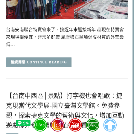
台南安南聯合特賣會來了，接近年末迎接新年 趁現在特賣會
來現場撿便宜，非常多好康 風雪狼石墨烯保暖材質的外套最
低…
CONTINUE READING
【台南中西區│景點】打字機也會唱歌：捷
克現當代文學展-國立臺灣文學館。免費參
觀，探索捷克文學的藝術與文化，增加互動
遊戲提升參展體驗，值得一看