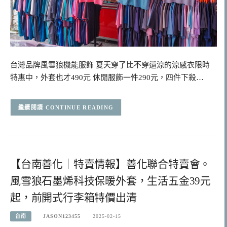
台灣品牌風雪狼機能服飾 夏天穿了比不穿還涼的涼感衣限時
特惠中，外套也才490元 休閒服飾一件290元，四件下殺…
CONTINUE READING
【台南善化｜特賣情報】善化聯合特賣會。
風雪狼石墨烯科技保暖外套，生活五金39元
起，前開式行李箱特價出清
台南
JASON123455
2025-02-15