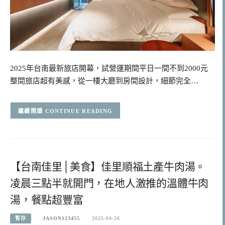
2025年台南最新旅店開幕，試營運期間平日一間不到2000元
整間旅店超有美感，從一樓大廳到房間設計，細節完全…
CONTINUE READING
【台南佳里│美食】佳里順福土產牛肉湯。
凌晨三點半就開門，在地人激推的溫體牛肉
湯，餐點超豐富
暫存
JASON123455
2025-04-26