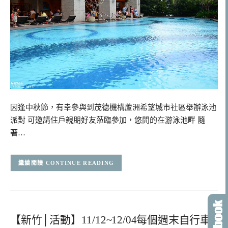
因逢中秋節，有幸參與到茂德機構蘆洲希望城市社區舉辦泳池
派對 可邀請住戶親朋好友蒞臨參加，悠閒的在游泳池畔 隨
著…
CONTINUE READING
【新竹│活動】11/12~12/04每個週末自行車