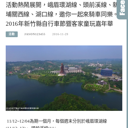
活動熱鬧展開，峨眉環湖線、頭前溪線、新
埔關西線、湖口線，邀你一起來騎車同樂。
2016年新竹縣自行車節暨客家童玩嘉年華
活動
JASON123455
2016-11-29
11/12~12/04為期一個月，每個週末分別於峨眉環湖線