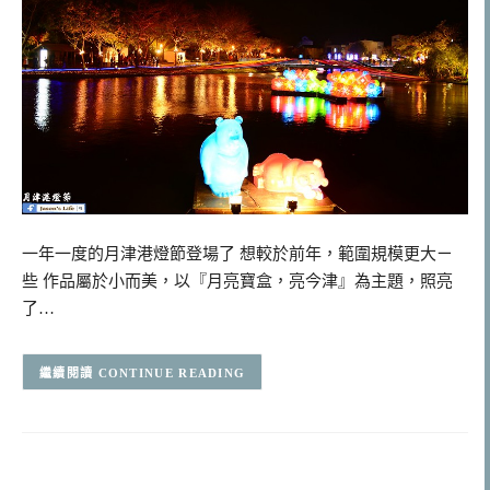
一年一度的月津港燈節登場了 想較於前年，範圍規模更大ㄧ
些 作品屬於小而美，以『月亮寶盒，亮今津』為主題，照亮
了…
CONTINUE READING