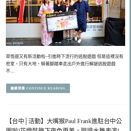
草悟道又有新活動啦~引進時下流行的逃脫遊戲 但是這裡沒有
密室，只有大地，騎著腳踏車走出戶外進行解謎逃脫遊戲
不…
CONTINUE READING
【台中│活動】大嘴猴Paul Frank進駐台中公
園啦!花燈裝飾下夜色更美，現場水舞表演!