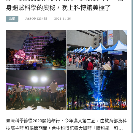
身體驗科學的奧秘，晚上科博館美極了
活動
JASON123455
2021-11-26
臺灣科學節從2020開始舉行，今年邁入第二屆，由教育部及科
技部主辦 科學節期間，台中科博館盛大舉辦「曬科學」科…