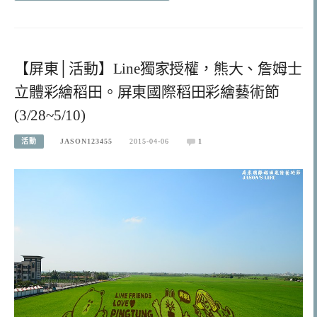
【屏東│活動】Line獨家授權，熊大、詹姆士
立體彩繪稻田。屏東國際稻田彩繪藝術節
(3/28~5/10)
活動
JASON123455
2015-04-06
1