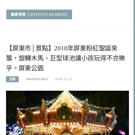
CONTINUE READING
【屏東市│景點】2018年屏東粉紅聖誕來
襲，旋轉木馬、巨型球池讓小孩玩得不亦樂
乎。屏東公園
活動
JASON123455
2018-12-12