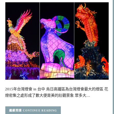
2015年台灣燈會 in 台中 烏日高鐵區為台灣燈會最大的燈區 花
燈密集之處形成了數大便是美的壯觀景象 眾多大…
CONTINUE READING