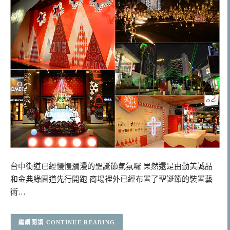
台中街道已經慢慢瀰漫的聖誕節氣氛囉 果然還是由勤美誠品
和金典綠園道先行開跑 商場裡外已經布置了聖誕節的裝置藝
術…
CONTINUE READING