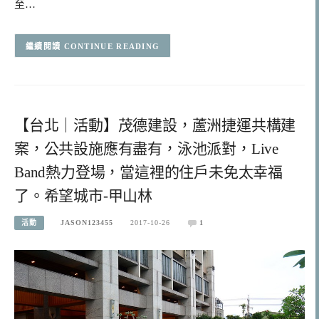
至…
CONTINUE READING
【台北｜活動】茂德建設，蘆洲捷運共構建
案，公共設施應有盡有，泳池派對，Live
Band熱力登場，當這裡的住戶未免太幸福
了。希望城市-甲山林
活動
JASON123455
2017-10-26
1