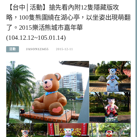
【台中│活動】搶先看內附12隻隱藏版攻
略，100隻熊圍繞在湖心亭，以坐姿出現萌翻
了。2015樂活熊城市嘉年華
(104.12.12~105.01.14)
活動
JASON123455
2015-12-11