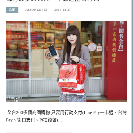
活動
JASON123455
2019-12-27
全台200多個商圈購物 只要用行動支付(Line Pay一卡通、台灣
Pay、街口支付、Pi拍錢包)…