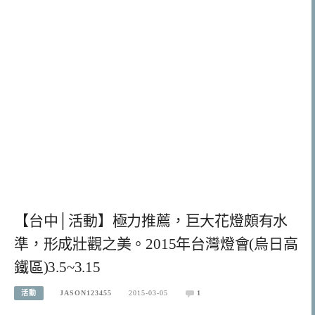
【台中│活動】極力推薦，巨大花燈頗有水
準，形成壯觀之美。2015年台灣燈會(烏日高
鐵區)3.5~3.15
活動
JASON123455
2015-03-05
1