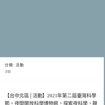
分類:
活動
活動
【台中北區│活動】2021年第二屆臺灣科學
節。夜間開放科學博物館，探索夜科學，親