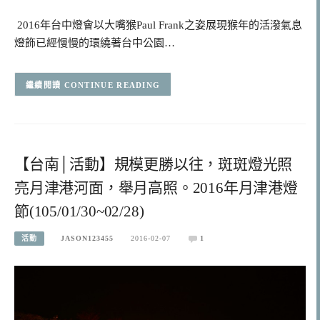
2016年台中燈會以大嘴猴Paul Frank之姿展現猴年的活潑氣息
燈飾已經慢慢的環繞著台中公園…
CONTINUE READING
【台南│活動】規模更勝以往，斑斑燈光照
亮月津港河面，舉月高照。2016年月津港燈
節(105/01/30~02/28)
活動
JASON123455
2016-02-07
1