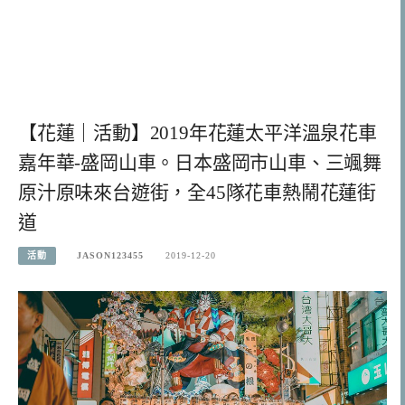
【花蓮｜活動】2019年花蓮太平洋溫泉花車
嘉年華-盛岡山車。日本盛岡市山車、三颯舞
原汁原味來台遊街，全45隊花車熱鬧花蓮街
道
活動
JASON123455
2019-12-20