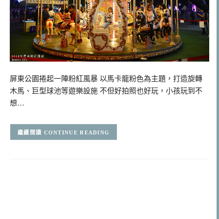
屏東公園捲起一陣粉紅風暴 以馬卡龍粉色為主題，打造旋轉
木馬、巨型球池等遊樂設施 不但好拍照也好玩，小孩玩到不
想…
CONTINUE READING