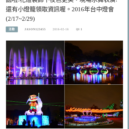
還有小燈籠領取資訊喔。2016年台中燈會
(2/17~2/29)
活動
JASON123455
2016-02-16
1