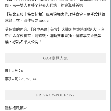
肉，京平雙人套餐全程專人代烤，約會聚餐首選
【新北五股｜特賣情報】風雪狼獨家代理特賣會。夏季款透氣
冰絲上衣，四件只要1000元
受保護的內容: 【台中西區│美食】大醬無煙燒烤(創始店)。台
中西區深夜食堂，射鏢機、運動賽事直播，優雅享受火熱串
燒，必點名單大公開！
GA4瀏覽人氣
線上人數：8
累積人氣：23,753,144
PRIVACY-POLICY-2
隱私權政策-2