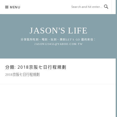
Skip
MENU
to
content
JASON'S LIFE
分享我所吃到、喝到、玩到、樂到LET'S GO 邀約來信：
JASON123455@YAHOO.COM.TW
分類:
2018京阪七日行程規劃
2018京阪七日行程規劃