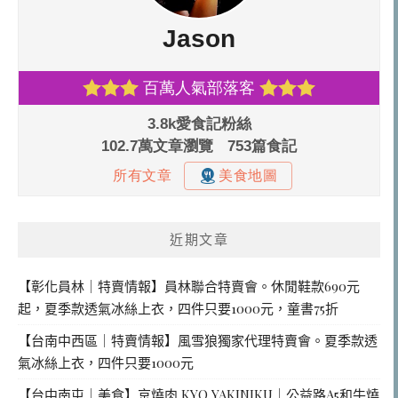
近期文章
【彰化員林｜特賣情報】員林聯合特賣會。休閒鞋款690元
起，夏季款透氣冰絲上衣，四件只要1000元，童書75折
【台南中西區｜特賣情報】風雪狼獨家代理特賣會。夏季款透
氣冰絲上衣，四件只要1000元
【台中南屯｜美食】京燒肉 KYO YAKINIKU｜公益路A5和牛燒