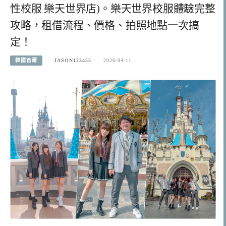
性校服 樂天世界店)。樂天世界校服體驗完整
攻略，租借流程、價格、拍照地點一次搞
定！
韓國首爾
JASON123455
2026-04-11