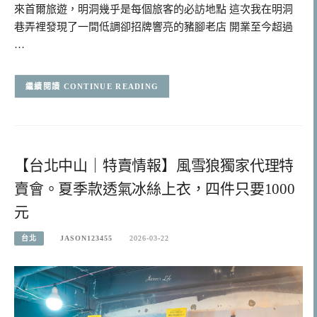
來首爾旅遊，明洞幾乎是每個旅客的必訪地點 這次我在明洞
巷弄裡發現了一間低調卻招牌響亮的豬腳老店 開業至今超過
…
CONTINUE READING
【台北中山｜特賣情報】風雪狼獨家代理特
賣會。夏季款透氣冰絲上衣，四件只要1000
元
台北
JASON123455
2026-03-22