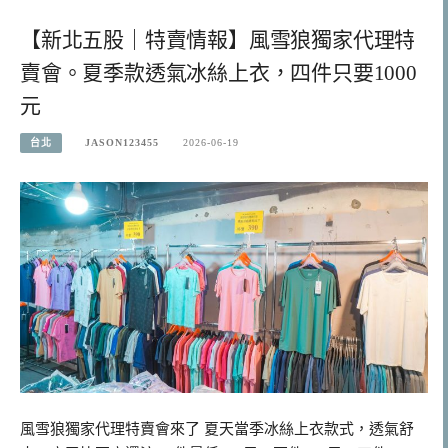
【新北五股｜特賣情報】風雪狼獨家代理特
賣會。夏季款透氣冰絲上衣，四件只要1000
元
台北
JASON123455
2026-06-19
風雪狼獨家代理特賣會來了 夏天當季冰絲上衣款式，透氣舒