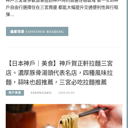
神戶三宮是多數旅客造訪神戶時的首選住宿區域 第一次到神
戶自由行選擇住在三宮周邊 都能大幅提升交通便利性與行程
彈…
CONTINUE READING
【日本神戶｜美食】神戶賀正軒拉麵三宮
店。濃厚豚骨湯頭代表名店，四種風味拉
麵，蒜味也超推薦，三宮必吃拉麵推薦
神戶美食
JASON123455
2026-03-03