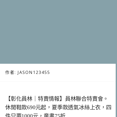
作者:
JASON123455
【彰化員林｜特賣情報】員林聯合特賣會。
休閒鞋款690元起，夏季款透氣冰絲上衣，四
件只要1000元，童書75折