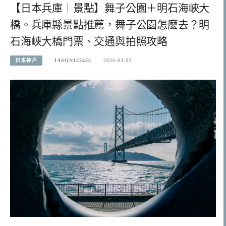
【日本兵庫｜景點】舞子公園＋明石海峽大
橋。兵庫縣景點推薦，舞子公園怎麼去？明
石海峽大橋門票、交通與拍照攻略
日本神戶
JASON123455
2026-03-02