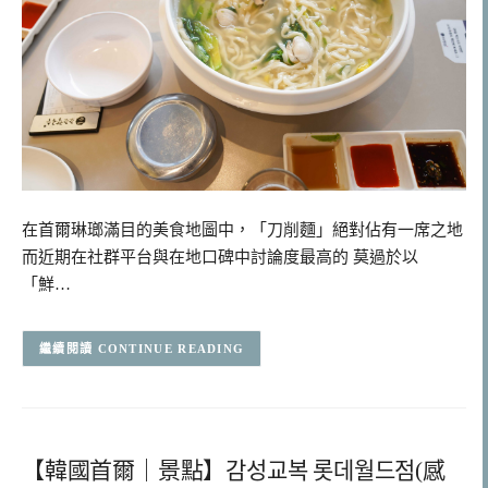
在首爾琳瑯滿目的美食地圖中，「刀削麵」絕對佔有一席之地
而近期在社群平台與在地口碑中討論度最高的 莫過於以
「鮮…
CONTINUE READING
【韓國首爾｜景點】감성교복 롯데월드점(感