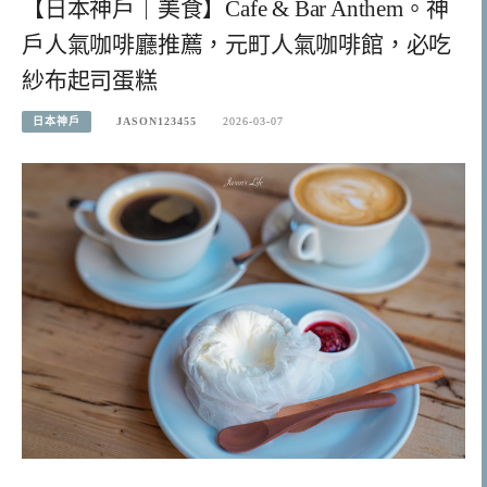
【日本神戶｜美食】Cafe & Bar Anthem。神
戶人氣咖啡廳推薦，元町人氣咖啡館，必吃
紗布起司蛋糕
日本神戶
JASON123455
2026-03-07