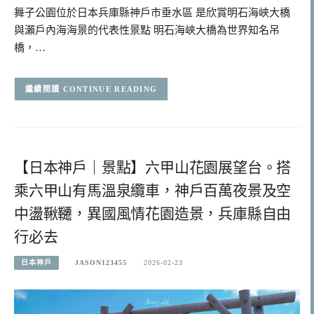
舞子公園位於日本兵庫縣神戶市垂水區 是欣賞明石海峽大橋
與瀨戶內海海景的代表性景點 明石海峽大橋為世界知名吊
橋，…
CONTINUE READING
【日本神戶｜景點】六甲山花園展望台。搭
乘六甲山有馬溫泉纜車，神戶百萬夜景及空
中盪鞦韆，異國風情花園造景，兵庫縣自由
行必去
日本神戶
JASON123455
2026-02-23