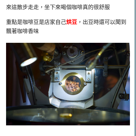
來這散步走走，坐下來喝個咖啡真的很舒服
重點是咖啡豆是店家自己
烘豆
，出豆時還可以聞到
飄著咖啡香味