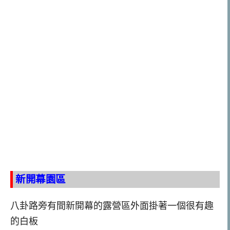
新開幕園區
八卦路旁有間新開幕的露營區外面掛著一個很有趣
的白板