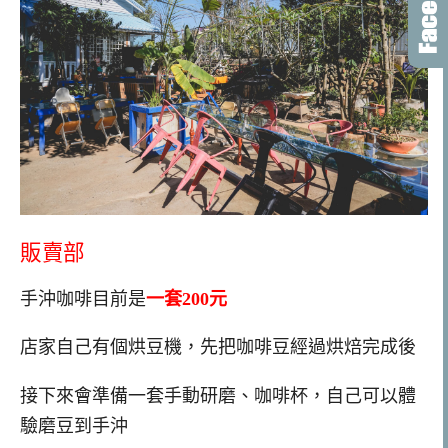
販賣部
手沖咖啡目前是
一套200元
店家自己有個烘豆機，先把咖啡豆經過烘焙完成後
接下來會準備一套手動研磨、咖啡杯，自己可以體
驗磨豆到手沖