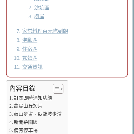
沙坑區
樹屋
家常料理百元吃到飽
泡腳區
住宿區
露營區
交通資訊
內容目錄
訂閱即時通知功能
農民山丘短片
藤山步道、臥龍坡步道
新開幕園區
備有停車場