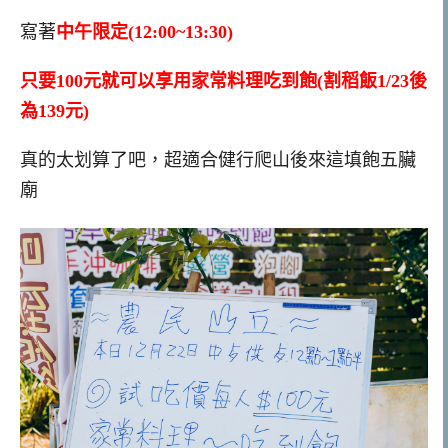
寫著
中午限定(12:00~13:30)
只要100元就可以享用家常料理吃到飽(割稻飯1/23後
為139元)
真的太划算了吧，超適合健行爬山後來這填飽五臟
廟