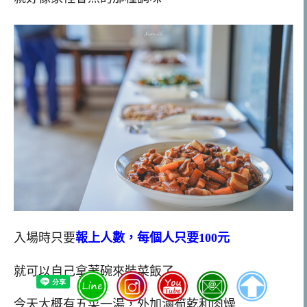
入場時只要
報上人數，每個人只要100元
就可以自己拿著碗來裝菜飯了
今天大概有五菜一湯，外加滷筍乾和肉燥