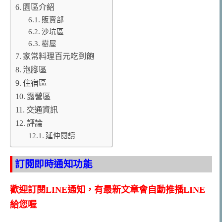
園區介紹
販賣部
沙坑區
樹屋
家常料理百元吃到飽
泡腳區
住宿區
露營區
交通資訊
評論
延伸閱讀
訂閱即時通知功能
歡迎訂閱LINE通知，有最新文章會自動推播LINE
給您喔