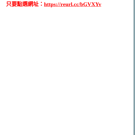
只要點選網址：
https://reurl.cc/bGVXYv