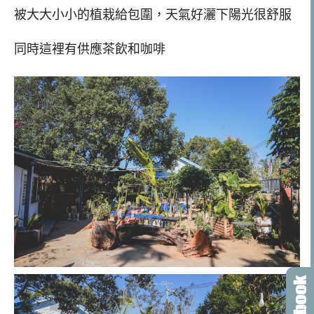
被大大小小的植栽給包圍，天氣好灑下陽光很舒服
同時這裡有供應茶飲和咖啡