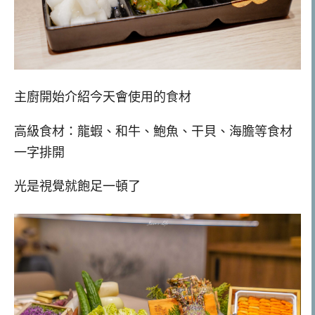
主廚開始介紹今天會使用的食材
高級食材：龍蝦、和牛、鮑魚、干貝、海膽等食材
一字排開
光是視覺就飽足一頓了