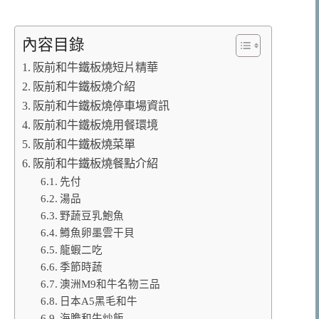
內容目錄
阪前和牛鐵板燒短片精華
阪前和牛鐵板燒介紹
阪前和牛鐵板燒停車場資訊
阪前和牛鐵板燒用餐環境
阪前和牛鐵板燒菜單
阪前和牛鐵板燒餐點介紹
先付
湯品
野蔬豆乳鮑魚
鱒魚卵墨雲干貝
龍蝦二吃
季節時蔬
澳洲M9和牛名物三品
日本A5黑毛和牛
海膽和牛炒飯