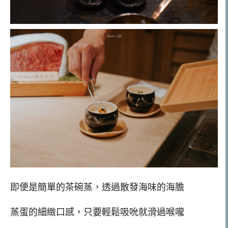
即便是簡單的茶碗蒸，透過散發海味的海膽
蒸蛋的細緻口感，只要輕鬆吸吮就滑過喉嚨