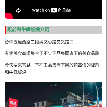
阪前和牛鐵板燒介紹
台中五權西路二段與文心路交叉路口
有個美食商場集合了不少王品集團旗下的美食品牌
今天要來嘗試一下在王品集團下屬於較高價的阪前
和牛鐵板燒