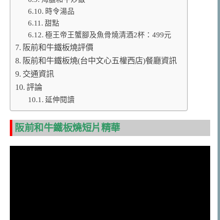
時令湯品
甜點
極王帝王蟹腳及魚骨燒清酒2杯：499元
阪前和牛鐵板燒評價
阪前和牛鐵板燒(台中文心五權西店)餐廳資訊
交通資訊
評論
延伸閱讀
阪前和牛鐵板燒短片精華