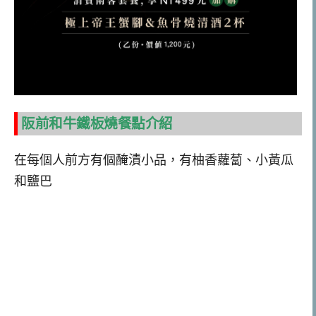
阪前和牛鐵板燒餐點介紹
在每個人前方有個醃漬小品，有柚香蘿蔔、小黃瓜
和鹽巴