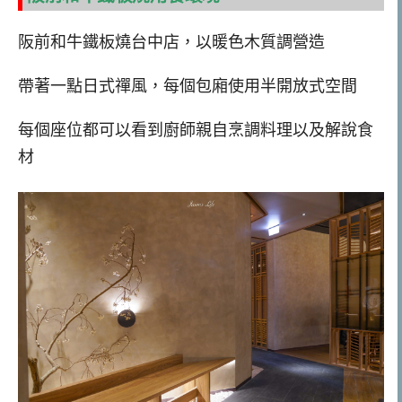
阪前和牛鐵板燒台中店，以暖色木質調營造
帶著一點日式禪風，每個包廂使用半開放式空間
每個座位都可以看到廚師親自烹調料理以及解說食
材