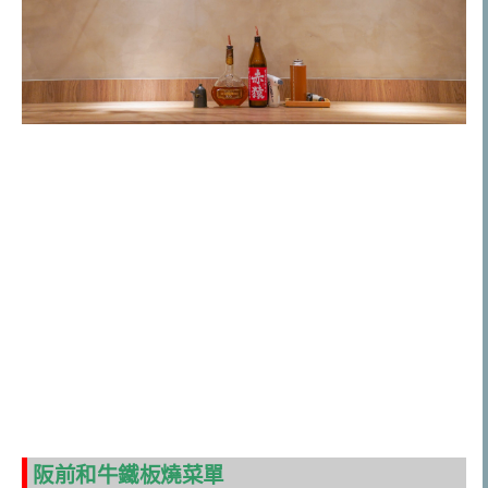
阪前和牛鐵板燒菜單