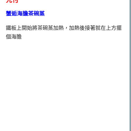
蟹逅海膽茶碗蒸
鐵板上開始將茶碗蒸加熱，加熱後接著就在上方擺
個海膽