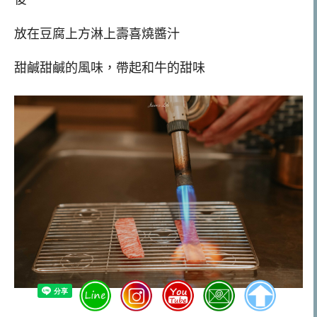
放在豆腐上方淋上壽喜燒醬汁
甜鹹甜鹹的風味，帶起和牛的甜味