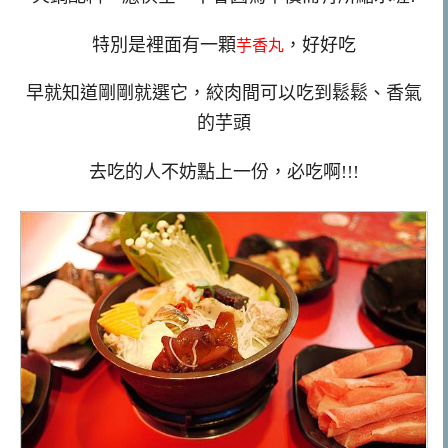
特別是裡面有一顆
，好好吃
芋香丸
早就知道剛剛就選它，絞肉間可以吃到鬆鬆、香氣
的芋頭
去吃的人不妨點上一份，必吃啊!!!