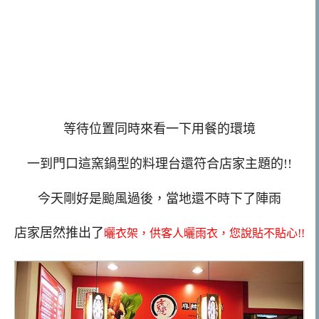
等待位置同時來看一下用餐的環境
一到門口這窯鍋型的料理台還符合店家主題的!!
今天剛好是颱風過後，當地還不時下了陣雨
店家居然推出了
曬衣架，供客人曬雨衣，您說貼不貼心!!