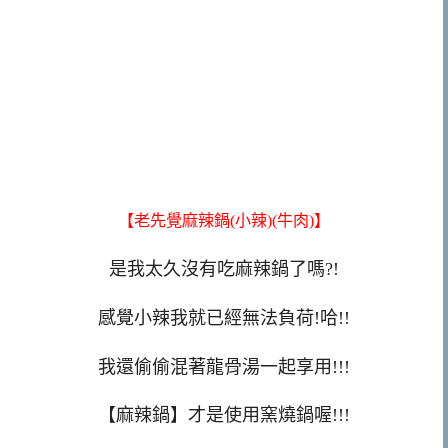
【老先覺麻辣鍋(小辣)(牛肉)】
是我太久沒有吃麻辣鍋了嗎?!
感覺小辣我就已經無法負荷!哈!!
我還偷偷混著龍骨湯一起享用!!!
【麻辣鍋】才是使用窯燒鍋喔!!!