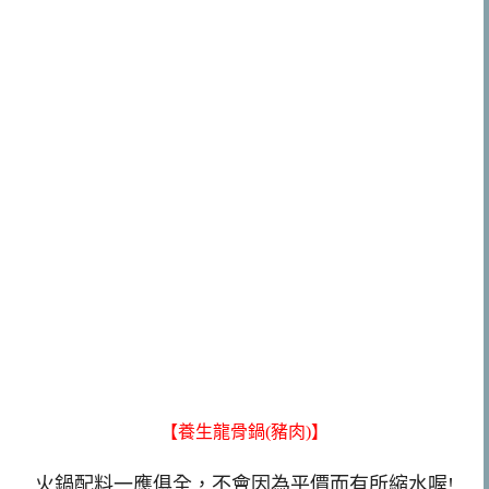
【養生龍骨鍋(豬肉)】
火鍋配料一應俱全，不會因為平價而有所縮水喔!