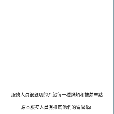
服務人員很親切的介紹每一種鍋類和推薦單點
原本服務人員有推薦他們的鴛鴦鍋!!