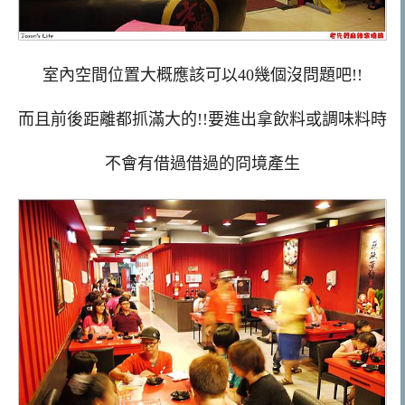
室內空間位置大概應該可以40幾個沒問題吧!!
而且前後距離都抓滿大的!!要進出拿飲料或調味料時
不會有借過借過的冏境產生