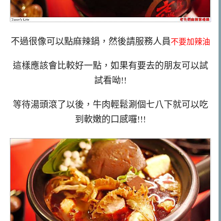
不過很像可以點麻辣鍋，然後請服務人員
不要加辣油
這樣應該會比較好一點，如果有要去的朋友可以試
試看呦!!
等待湯頭滾了以後，牛肉輕鬆涮個七八下就可以吃
到軟嫩的口感囉!!!