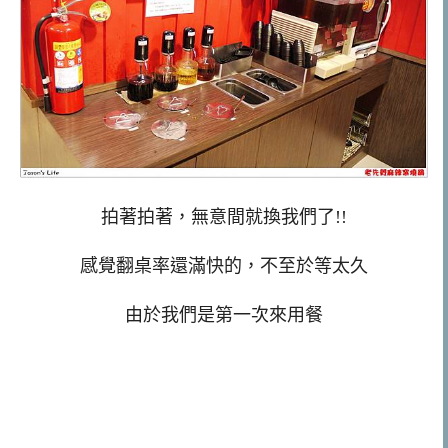
拍著拍著，無意間就換我們了!!
感覺翻桌率還滿快的，不至於等太久
由於我們是第一次來用餐