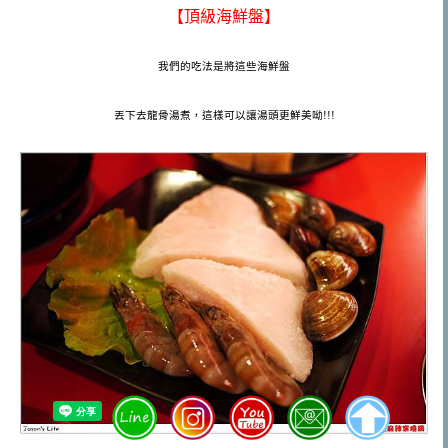
【頂級海鮮盤】
我們的吃法是將這些海鮮盤
丟下去龍骨湯煮，這樣可以讓湯頭更鮮美呦!!!