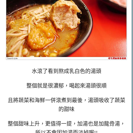
水滾了看到熬成乳白色的湯頭
整個就是很濃郁，喝起來湯頭很順
且將蔬菜和海鮮一併滾煮到最後，湯頭吸收了蔬菜
的甜味
整個甜味上升，更值得一提，加湯也是加龍骨湯，
所以不會因加湯而淡掉喔!!