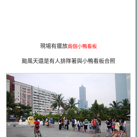
現場有擺放
兩個小鴨看板
颱風天還是有人排隊著與小鴨看板合照