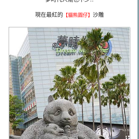
現在最紅的
沙雕
【貓熊圓仔】