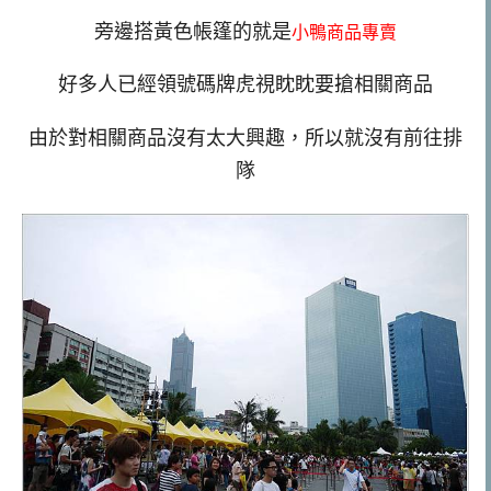
旁邊搭黃色帳篷的就是
小鴨商品專賣
好多人已經領號碼牌虎視眈眈要搶相關商品
由於對相關商品沒有太大興趣，所以就沒有前往排
隊