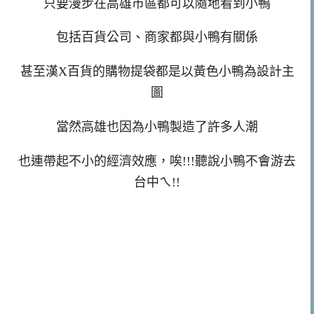
只要漫步在高雄市區都可以隨地看到小鴨
包括百貨公司、商家都與小鴨有關係
甚至漢X百貨的購物提袋都是以黃色小鴨為設計主
圖
當然高雄也因為小鴨製造了許多人潮
也連帶起不小的經濟效應，唉!!!聽說小鴨不會游去
台中ㄟ!!