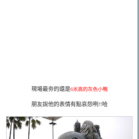
現場最夯的還是
6米高的灰色小鴨
朋友說他的表情有點哀怨咧!!哈