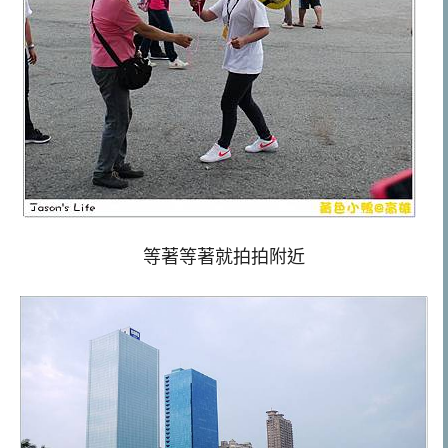
等著等著就拍拍附近