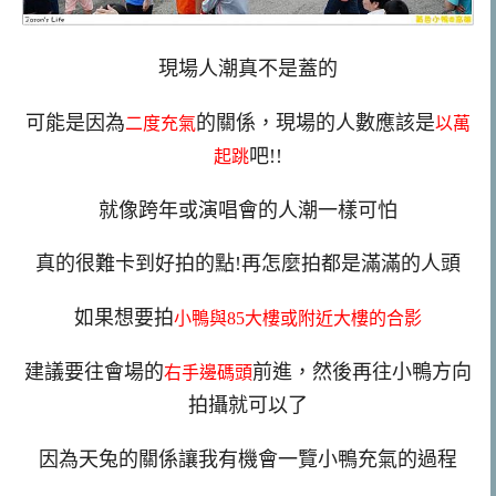
現場人潮真不是蓋的
可能是因為
的關係，現場的人數應該是
二度充氣
以萬
吧!!
起跳
就像跨年或演唱會的人潮一樣可怕
真的很難卡到好拍的點!再怎麼拍都是滿滿的人頭
如果想要拍
小鴨與85大樓或附近大樓的合影
建議要往會場的
前進，然後再往小鴨方向
右手邊碼頭
拍攝就可以了
因為天兔的關係讓我有機會一覽小鴨充氣的過程