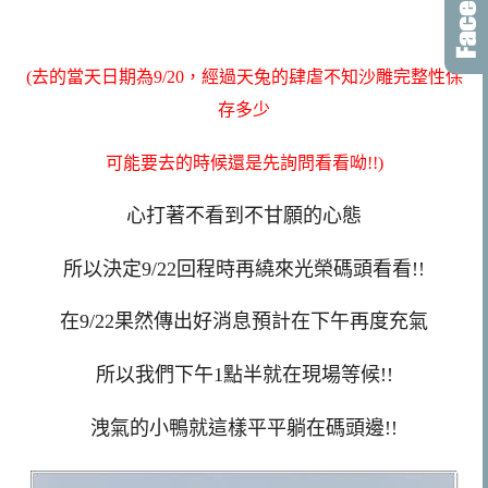
(去的當天日期為9/20，經過天兔的肆虐不知沙雕完整性保
存多少
可能要去的時候還是先詢問看看呦!!)
心打著不看到不甘願的心態
所以決定9/22回程時再繞來光榮碼頭看看!!
在9/22果然傳出好消息預計在下午再度充氣
所以我們下午1點半就在現場等候!!
洩氣的小鴨就這樣平平躺在碼頭邊!!