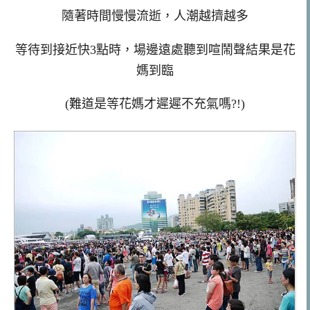
隨著時間慢慢流逝，人潮越擠越多
等待到接近快3點時，場邊遠處聽到喧鬧聲結果是花
媽到臨
(難道是等花媽才遲遲不充氣嗎?!)