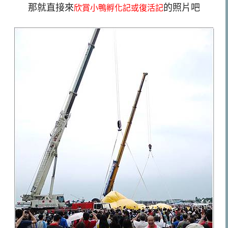
那就直接來
的照片吧
欣賞小鴨孵化記或復活記