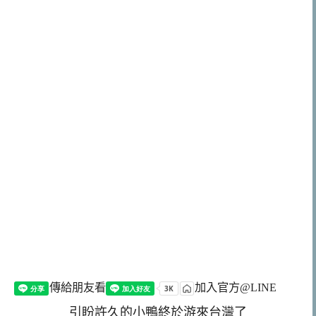
傳給朋友看
加入官方@LINE
引盼許久的小鴨終於游來台灣了