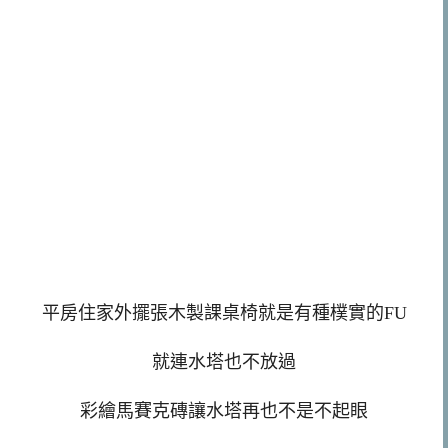
平房住家外擺張木製課桌椅就是有種樸實的FU
就連水塔也不放過
彩繪馬賽克磚讓水塔再也不是不起眼