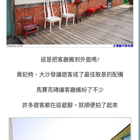
這是把客廳搬到外面嗎?
貴妃椅、大沙發讓遊客成了最佳取景的配備
馬賽克磚讓客廳繽紛了不少
許多遊客都在這歇腳，就順便拍了起來