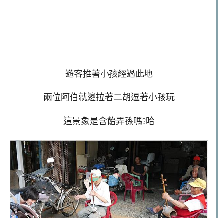
遊客推著小孩經過此地
兩位阿伯就邊拉著二胡逗著小孩玩
這景象是含飴弄孫嗎?哈