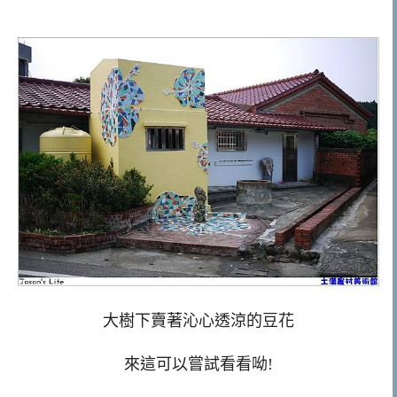
大樹下賣著沁心透涼的豆花
來這可以嘗試看看呦!