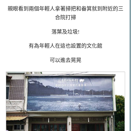
親眼看到兩個年輕人拿著掃把和畚箕就到附近的三
合院打掃
落葉及垃圾!
有為年輕人在這也設置的文化館
可以進去晃晃