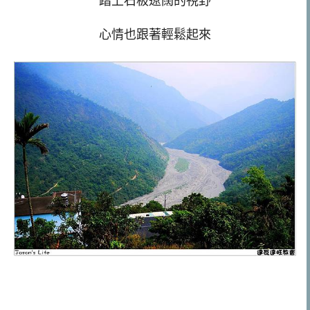
踏上石板遼闊的視野
心情也跟著輕鬆起來