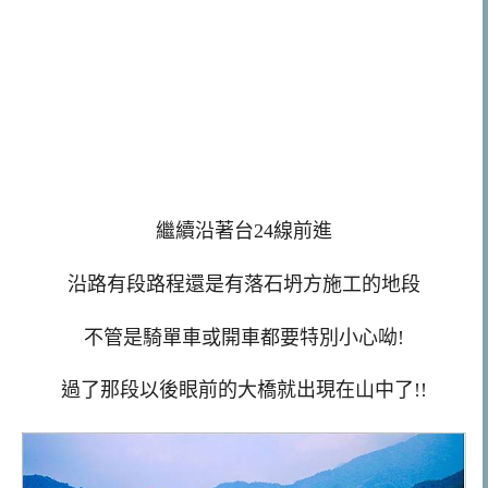
繼續沿著台24線前進
沿路有段路程還是有落石坍方施工的地段
不管是騎單車或開車都要特別小心呦!
過了那段以後眼前的大橋就出現在山中了!!