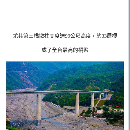
尤其第三橋墩柱高度達99公尺高度，約33層樓
成了全台最高的橋梁