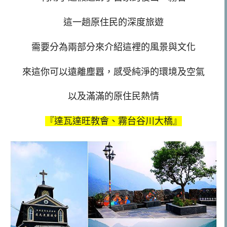
這一趟原住民的深度旅遊
需要分為兩部分來介紹這裡的風景與文化
來這你可以遠離塵囂，感受純淨的環境及空氣
以及滿滿的原住民熱情
『達瓦達旺教會、霧台谷川大橋』