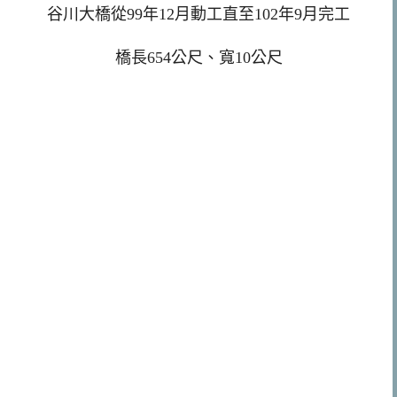
谷川大橋從99年12月動工直至102年9月完工
橋長654公尺、寬10公尺