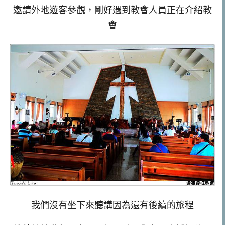
邀請外地遊客參觀，剛好遇到教會人員正在介紹教
會
我們沒有坐下來聽講因為還有後續的旅程