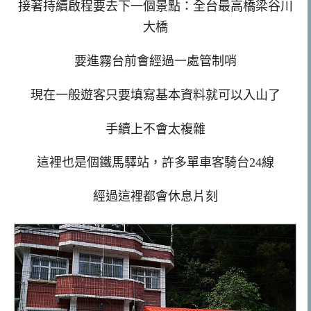
接著持續啟程要去下一個景點：全台最高橋梁谷川
大橋
要進霧台前會經過一處管制哨
現在一般遊客只要填寫基本資料就可以入山了
手續上不會太複雜
這裡也是個鐵馬驛站，許多單車客騎台24線
經過這裡都會休息片刻