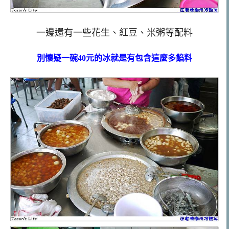
一邊還有一些花生、紅豆、米粥等配料
別懷疑一碗40元的冰就是有包含這麼多餡料