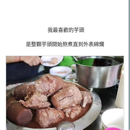
我最喜歡的芋頭
是整顆芋頭開始熬煮直到外表綿爛