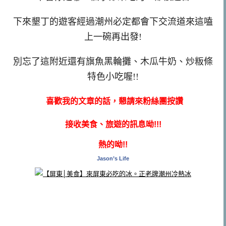
下來墾丁的遊客經過潮州必定都會下交流道來這嗑
上一碗再出發!
別忘了這附近還有旗魚黑輪攤、木瓜牛奶、炒粄條
特色小吃喔!!
喜歡我的文章的話，懇請來粉絲團按讚
接收美食、旅遊的訊息呦!!!
熱的呦!!
Jason’s Life