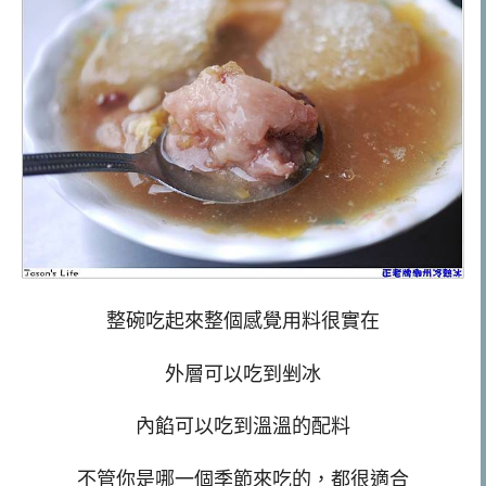
整碗吃起來整個感覺用料很實在
外層可以吃到剉冰
內餡可以吃到溫溫的配料
不管你是哪一個季節來吃的，都很適合