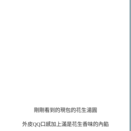
剛剛看到的現包的花生湯圓
外皮QQ口感加上滿是花生香味的內餡