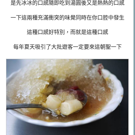
是先冰冰的口感隨即吃到湯圓後又是熱熱的口感
一下這兩種充滿衝突的味覺同時在你口腔中發生
這種口感好特別，而就是這種口感
每年夏天吸引了大批遊客一定要來這朝聖一下