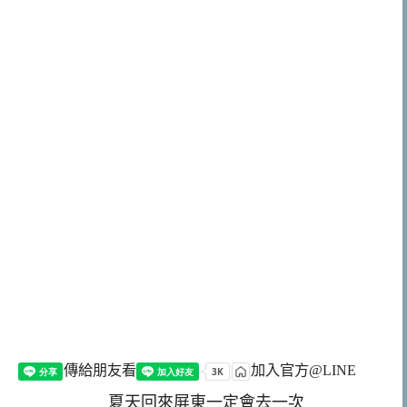
傳給朋友看
加入官方@LINE
夏天回來屏東一定會去一次