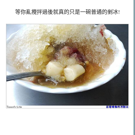
等你亂攪拌過後就真的只是一碗普通的剉冰!