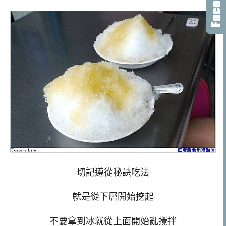
切記遵從秘訣吃法
就是從下層開始挖起
不要拿到冰就從上面開始亂攪拌