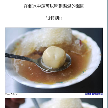
在剉冰中還可以吃到溫溫的湯圓
很特別!!