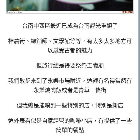
台南中西區最近已成為台南觀光重鎮了
神農街、總鋪師、文學館等等，有太多太多地方可
以感受古都的魅力
但旅行總是得要祭祭五臟廟
我們散步來到了永樂市場附近，這裡有名得當然有
永樂燒肉飯或者是青草一條街
但我總是能嗅到一些特別的店，特別是新店
這外表看似是自家經營的咖啡小店，有提供了一些
簡單的餐點