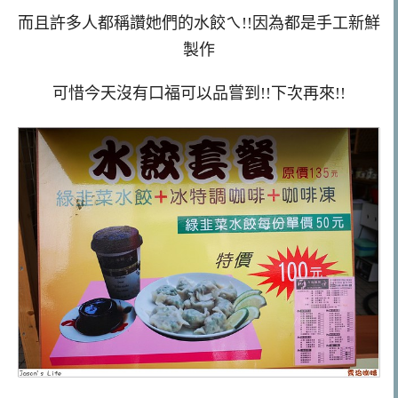
而且許多人都稱讚她們的水餃ㄟ!!因為都是手工新鮮
製作
可惜今天沒有口福可以品嘗到!!下次再來!!