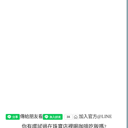
傳給朋友看
加入官方@LINE
你有嚐試過在珠寶店裡喝咖啡吃飯嗎?