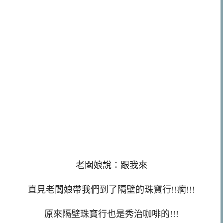
老闆娘說：跟我來
直見老闆娘帶我們到了隔壁的珠寶行!!痾!!!
原來隔壁珠寶行也是秀治咖啡的!!!