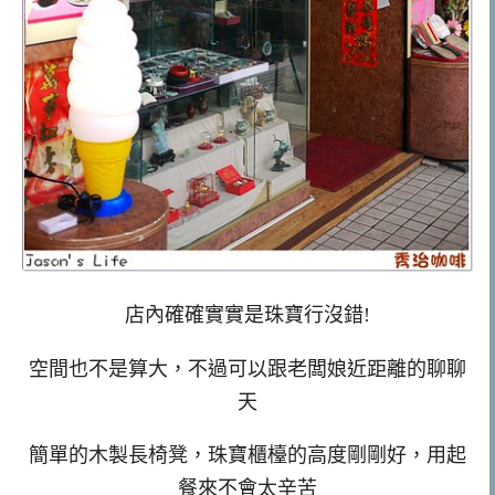
店內確確實實是珠寶行沒錯!
空間也不是算大，不過可以跟老闆娘近距離的聊聊
天
簡單的木製長椅凳，珠寶櫃檯的高度剛剛好，用起
餐來不會太辛苦