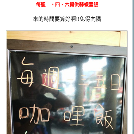
每週二、四、六提供蒜蝦蓋飯
來的時間要算好啊!!免得向隅