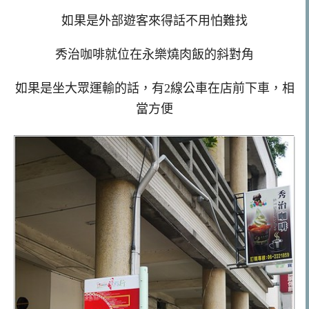
如果是外部遊客來得話不用怕難找
秀治咖啡就位在永樂燒肉飯的斜對角
如果是坐大眾運輸的話，有2線公車在店前下車，相
當方便