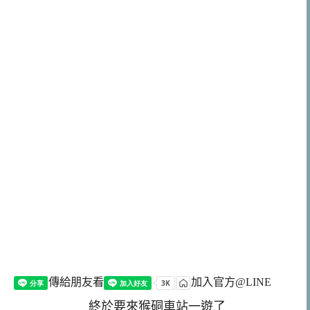
傳給朋友看
加入官方@LINE
終於要來猴硐車站一遊了