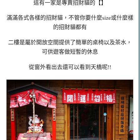
這有一家是專賣招財貓的【】
滿滿各式各樣的招財貓，不管你要什麼size或什麼樣
的招財貓都有
二樓是屬於開放空間提供了簡單的桌椅以及茶水，
可供遊客做短暫的休息
從窗外看出去還可以看到天橋呢!!