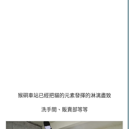
猴硐車站已經把貓的元素發揮的淋漓盡致
洗手間、販賣部等等