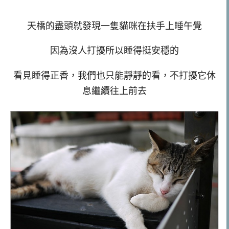
天橋的盡頭就發現一隻貓咪在扶手上睡午覺
因為沒人打擾所以睡得挺安穩的
看見睡得正香，我們也只能靜靜的看，不打擾它休
息繼續往上前去