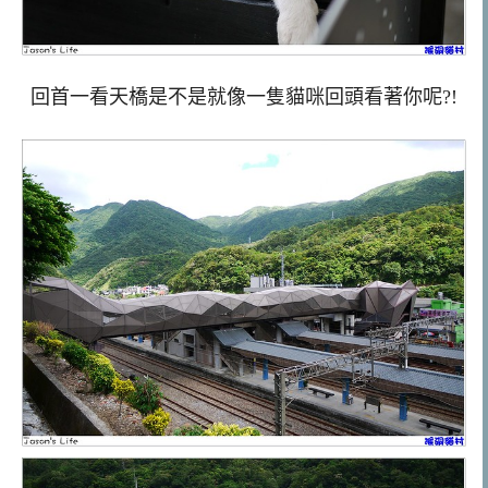
回首一看天橋是不是就像一隻貓咪回頭看著你呢?!