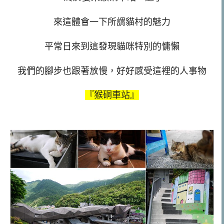
來這體會一下所謂貓村的魅力
平常日來到這發現貓咪特別的慵懶
我們的腳步也跟著放慢，好好感受這裡的人事物
『猴硐車站』