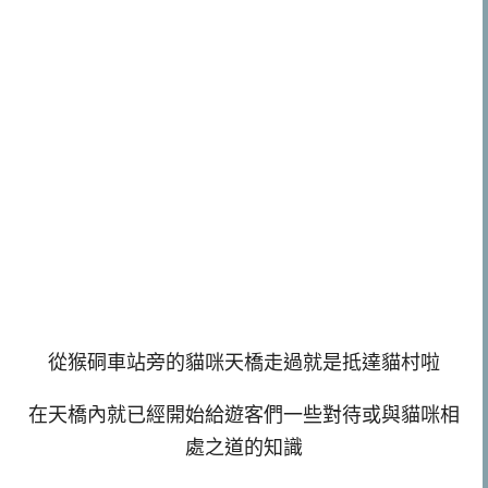
從猴硐車站旁的貓咪天橋走過就是抵達貓村啦
在天橋內就已經開始給遊客們一些對待或與貓咪相
處之道的知識