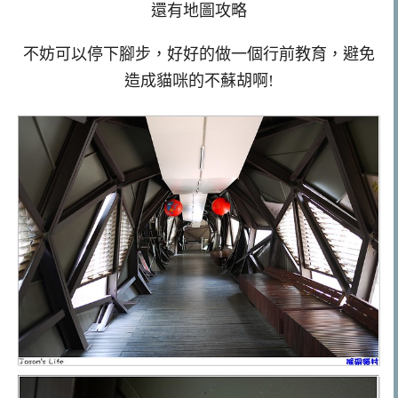
還有地圖攻略
不妨可以停下腳步，好好的做一個行前教育，避免
造成貓咪的不蘇胡啊!