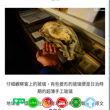
仔細觀察窗上的玻璃，有些菱形的玻璃便是日治時
期的超薄手工玻璃
地球儀、還有放在厚厚書本上的老花眼鏡，顯得文