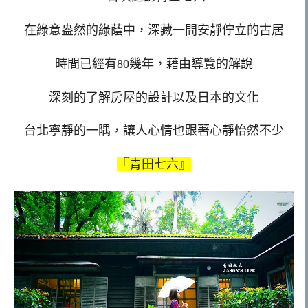
在綠意盎然的綠蔭中，深藏一間安靜佇立的古居
時間已經有80幾年，藉由導覽的解說
深刻的了解房屋的設計以及日本的文化
台北寧靜的一隅，讓人心情也跟著心靜怡然不少
『青田七六』