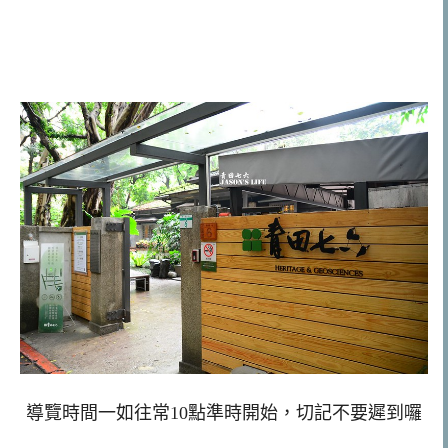
導覽時間一如往常10點準時開始，切記不要遲到囉