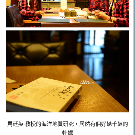
馬廷英 教授的海洋地質研究，居然有個好幾千歲的
牡蠣