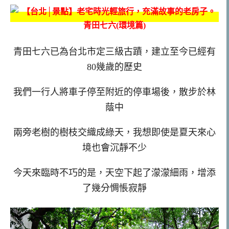
青田七六已為台北市定三級古蹟，建立至今已經有
80幾歲的歷史
我們一行人將車子停至附近的停車場後，散步於林
蔭中
兩旁老樹的樹枝交織成綠天，我想即使是夏天來心
境也會沉靜不少
今天來臨時不巧的是，天空下起了濛濛細雨，增添
了幾分惆悵寂靜