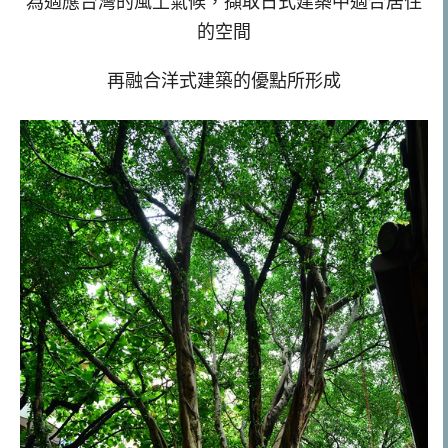
為適應台灣的風土氣候，擷取日式建築中適合居住
的空間
再融合洋式建築的優點所形成