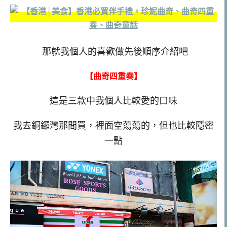
那就我個人的喜歡做先後順序介紹吧
【曲奇四重奏】
這是三款中我個人比較愛的口味
我去銅鑼灣那間買，裡面空蕩蕩的，但也比較隱密
一點