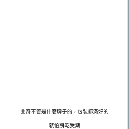
曲奇不管是什麼牌子的，包裝都滿好的
就怕餅乾受潮