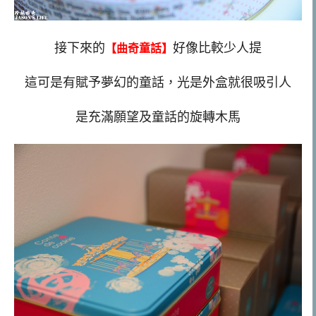
接下來的
好像比較少人提
【曲奇童話】
這可是有賦予夢幻的童話，光是外盒就很吸引人
是充滿願望及童話的旋轉木馬