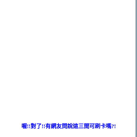
喔!!對了!!有網友問說這三間可刷卡嗎?!