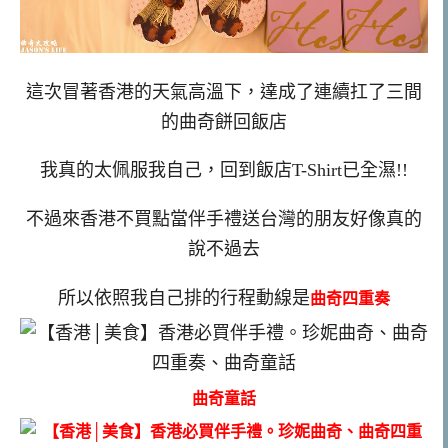
這次冒著香港的天氣高溫下，達成了連續扛了三間
的曲奇餅回飯店
我真的太佩服我自己，回到飯店T-Shirt已全濕!!
不過來香港不買點當伴手禮送台灣的朋友好像真的
說不過去
所以依照我自己排的行程動線是
曲奇四重奏
曲奇童話