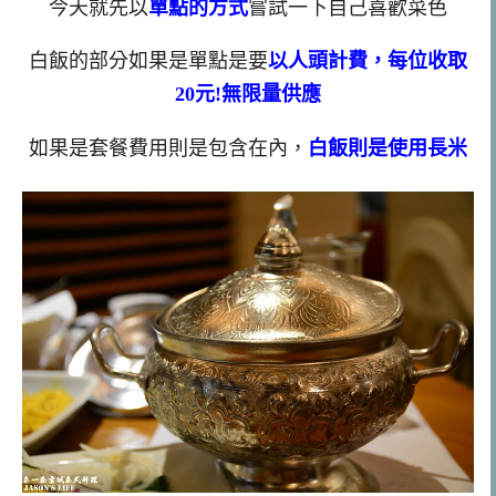
今天就先以
單點的方式
嘗試一下自己喜歡菜色
白飯的部分如果是單點是要
以人頭計費，每位收取
20元!無限量供應
如果是套餐費用則是包含在內，
白飯則是使用長米