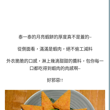
泰一泰的月亮蝦餅的厚度真不是蓋的~
從側面看，滿滿是蝦肉，絕不偷工減料
外衣脆脆的口感，淋上幾滴甜甜的醬料，包你每一
口都吃得到蝦肉的肉感啊~
好邪惡!!