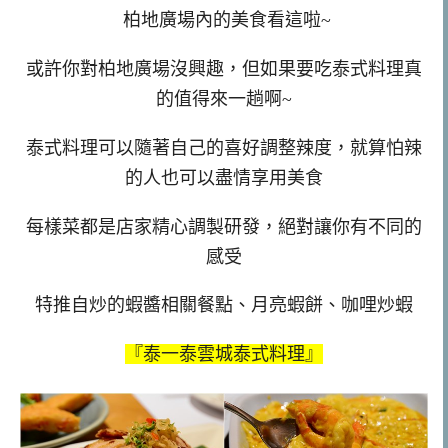
柏地廣場內的美食看這啦~
或許你對柏地廣場沒興趣，但如果要吃泰式料理真
的值得來一趟啊~
泰式料理可以隨著自己的喜好調整辣度，就算怕辣
的人也可以盡情享用美食
每樣菜都是店家精心調製研發，絕對讓你有不同的
感受
特推自炒的蝦醬相關餐點、月亮蝦餅、咖哩炒蝦
『泰一泰雲城泰式料理』