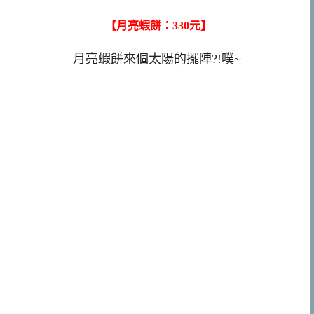
【月亮蝦餅：330元】
月亮蝦餅來個太陽的擺陣?!噗~