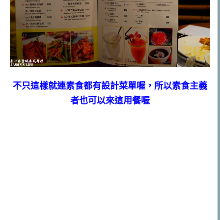
不只這樣就連素食都有設計菜單喔，所以素食主義
者也可以來這用餐喔