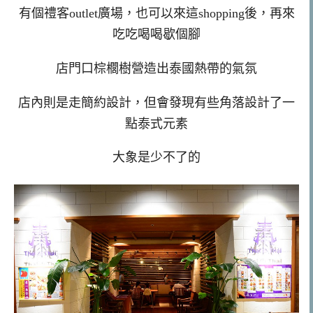
有個禮客outlet廣場，也可以來這shopping後，再來
吃吃喝喝歇個腳
店門口棕櫚樹營造出泰國熱帶的氣氛
店內則是走簡約設計，但會發現有些角落設計了一
點泰式元素
大象是少不了的