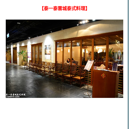
【泰一泰雲城泰式料理】