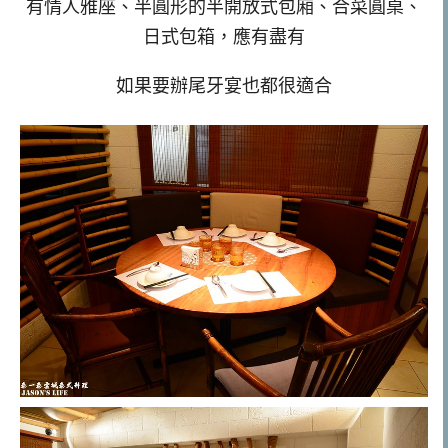
有情人雅座、半圓形的半開放式包廂、合菜圓桌、
日式包箱，應有盡有
如果要辦尾牙宴也都很適合