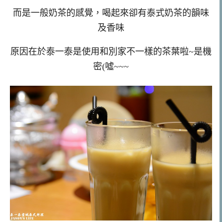
而是一般奶茶的感覺，喝起來卻有泰式奶茶的韻味
及香味
原因在於泰一泰是使用和別家不一樣的茶葉啦~是機
密(噓~~~