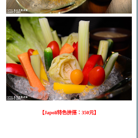
【Japoli特色拚搭：350元】