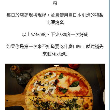
粉
每日於店鋪現揉現桿，並且使用自日本引進的特製
比薩烤窯
以上火460度、下火530度一次烤成
如果你是第一次來不知道要吃什麼口味，就建議先
來個Mix版吧