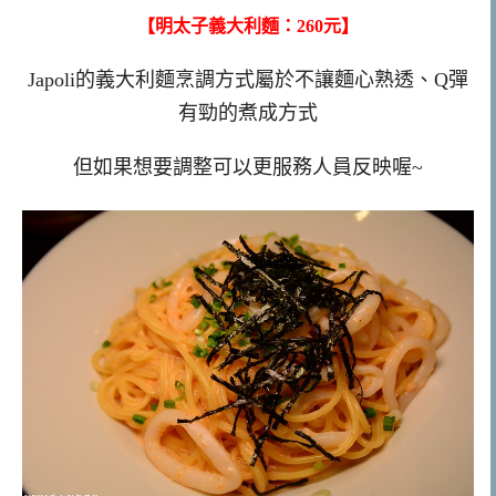
【明太子義大利麵：260元】
Japoli的義大利麵烹調方式屬於不讓麵心熟透、Q彈
有勁的煮成方式
但如果想要調整可以更服務人員反映喔~