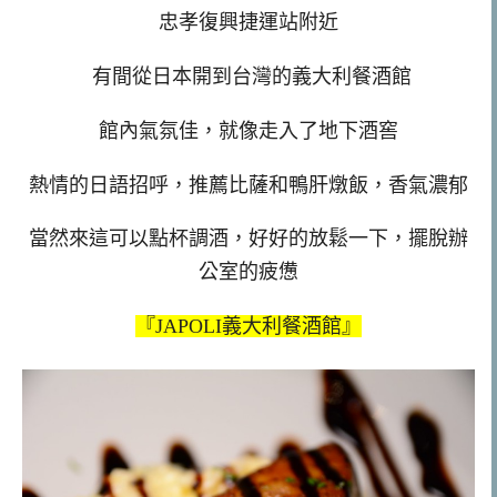
忠孝復興捷運站附近
有間從日本開到台灣的義大利餐酒館
館內氣氛佳，就像走入了地下酒窖
熱情的日語招呼，推薦比薩和鴨肝燉飯，香氣濃郁
當然來這可以點杯調酒，好好的放鬆一下，擺脫辦
公室的疲憊
『JAPOLI義大利餐酒館』