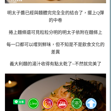
明太子醬已經與麵體完完全全的結合了，
擺上Q彈
的中卷
捲上麵條還可見粒粒分明的明太子依附在麵條上
每一口都可以嚐到鮮味，但不知是不是飲食文化的
差異
義大利麵的湯汁收得有點太乾了~不然就完美了