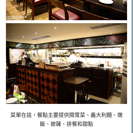
菜單在這，餐點主要提供開胃菜、義大利麵、燉
飯、披薩、排餐和甜點