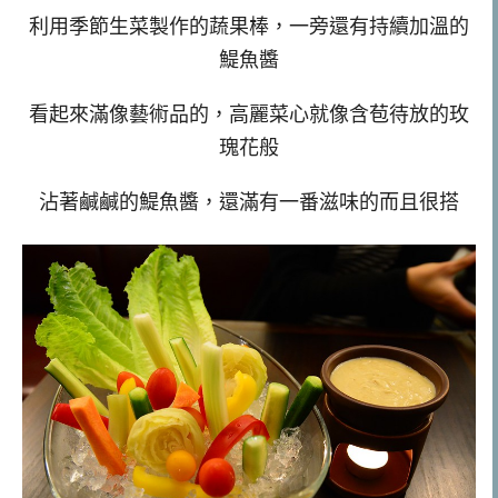
利用季節生菜製作的蔬果棒，一旁還有持續加溫的
鯷魚醬
看起來滿像藝術品的，高麗菜心就像含苞待放的玫
瑰花般
沾著鹹鹹的鯷魚醬，還滿有一番滋味的而且很搭