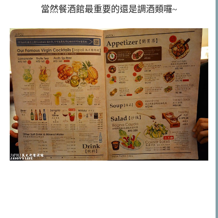
當然餐酒館最重要的還是調酒類囉~