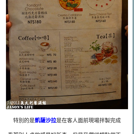
特別的是
凱薩沙拉
是在客人面前現場拌製完成