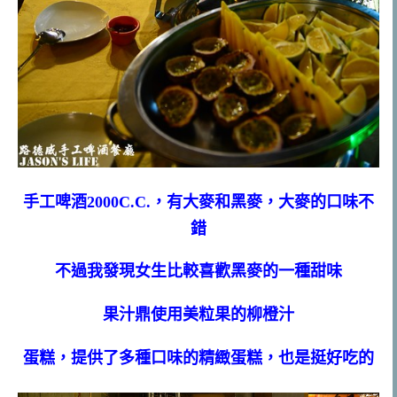
手工啤酒2000C.C.，有大麥和黑麥，大麥的口味不
錯
不過我發現女生比較喜歡黑麥的一種甜味
果汁鼎使用美粒果的柳橙汁
蛋糕，
提供了多種口味的精緻蛋糕，也是挺好吃的