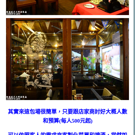
其實來這包場很簡單，只要跟店家商討好大概人數
和預算(每人500元起)