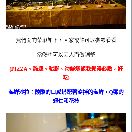
我們開的菜單如下，大家或許可以參考看看
當然也可以因人而做調整
(PIZZA、雞翅、豬腳、海鮮燉飯我覺得必點，好
吃)
海鮮沙拉：酸酸的口感搭配著涼拌的海鮮，Q彈的
蝦仁和花枝