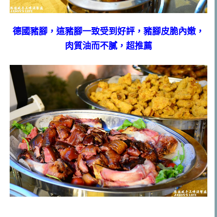
德國豬腳，這豬腳一致受到好評，豬腳皮脆內嫩，
肉質油而不膩，超推薦