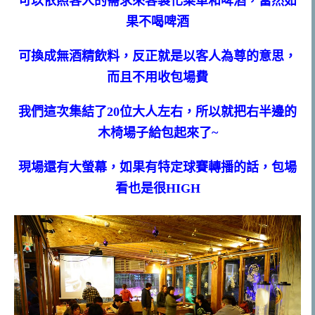
可以依照客人的需求來客製化菜單和啤酒，當然如
果不喝啤酒
可換成無酒精飲料，反正就是以客人為尊的意思，
而且不用收包場費
我們這次集結了20位大人左右，所以就把右半邊的
木椅場子給包起來了~
現場還有大螢幕，如果有特定球賽轉播的話，包場
看也是很HIGH