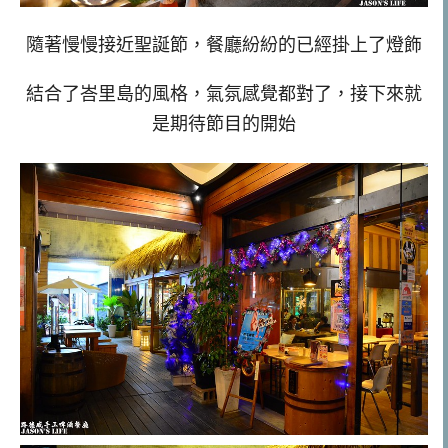
隨著慢慢接近聖誕節，餐廳紛紛的已經掛上了燈飾
結合了峇里島的風格，氣氛感覺都對了，接下來就
是期待節目的開始