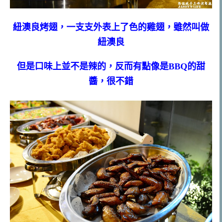
紐澳良烤翅，一支支外表上了色的雞翅，雖然叫做
紐澳良
但是口味上並不是辣的，反而有點像是BBQ的甜
醬，很不錯