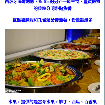
西班牙海鮮燉飯，Buffet的另外一道主食，薑黃飯煮
的粒粒分明帶點焦香
整盤被鮮蝦和孔雀蛤給覆蓋著，份量超級多
水果，提供的是當令水果，柳丁、西瓜、百香果