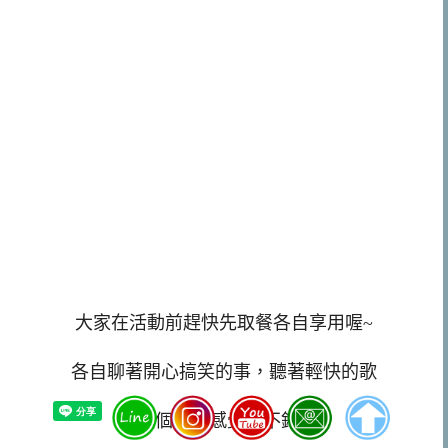
大家在活動前趕快先取餐各自享用喔~
各自聊著開心搞笑的事，聽著輕快的歌
整個氣氛感覺還不錯!!