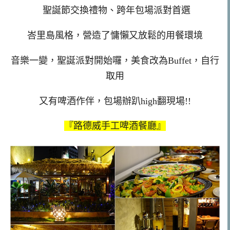
聖誕節交換禮物、跨年包場派對首選
峇里島風格，營造了慵懶又放鬆的用餐環境
音樂一變，聖誕派對開始囉，美食改為Buffet，自行
取用
又有啤酒作伴，包場辦趴high翻現場!!
『路德威手工啤酒餐廳』