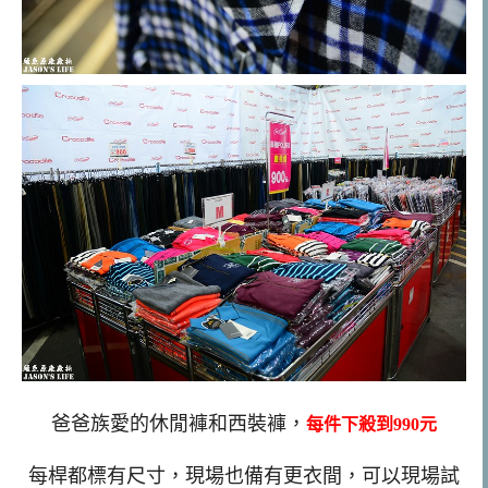
爸爸族愛的休閒褲和西裝褲，
每件下殺到990元
每桿都標有尺寸，現場也備有更衣間，可以現場試