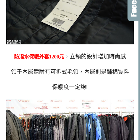
，立領的設計增加時尚感
防潑水保暖外套1200元
領子內層還附有可拆式毛領，內層則是鋪棉質料
保暖度一定夠!