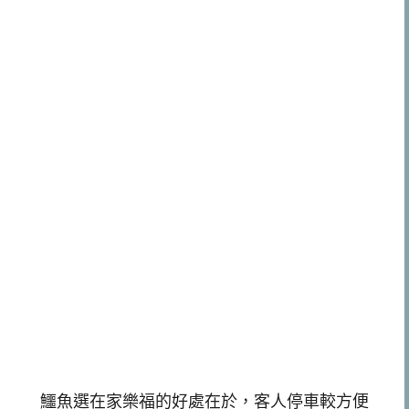
鱷魚選在家樂福的好處在於，客人停車較方便