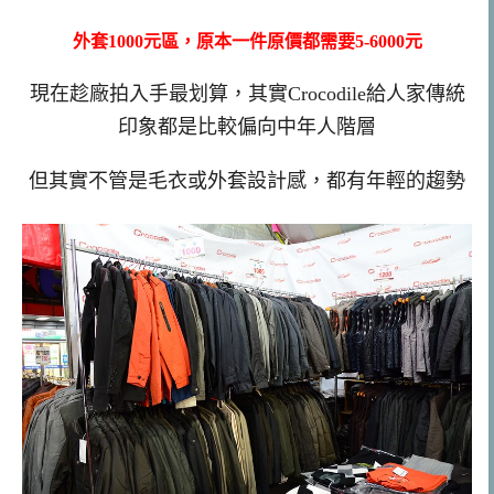
外套1000元區，原本一件原價都需要5-6000元
現在趁廠拍入手最划算，其實Crocodile給人家傳統
印象都是比較偏向中年人階層
但其實不管是毛衣或外套設計感，都有年輕的趨勢