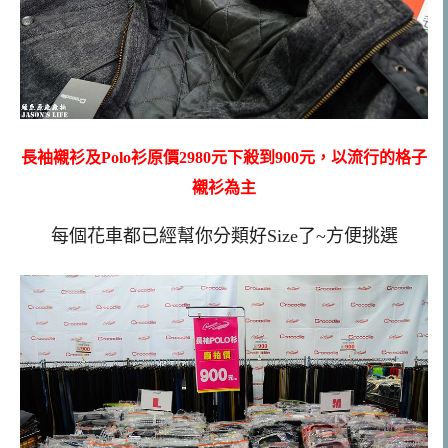
長袖襯衫及Polo衫原價2980元下殺到900元，以流行的格子
襯衫為主
每個花車都已經幫你分類好Size了~方便挑選