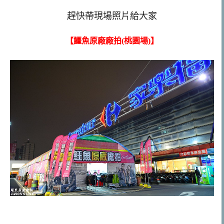
趕快帶現場照片給大家
【鱷魚原廠廠拍(桃園場)】