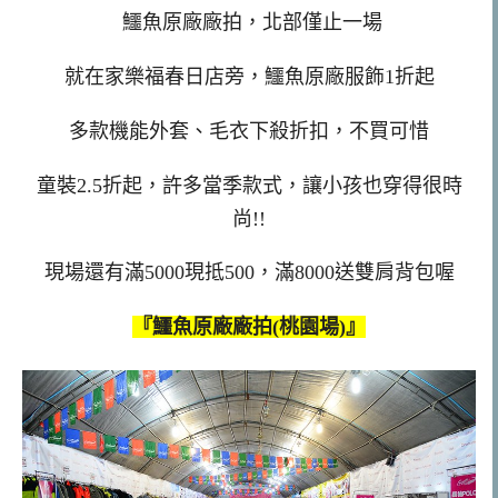
鱷魚原廠廠拍，北部僅止一場
就在家樂福春日店旁，鱷魚原廠服飾1折起
多款機能外套、毛衣下殺折扣，不買可惜
童裝2.5折起，許多當季款式，讓小孩也穿得很時
尚!!
現場還有滿5000現抵500，滿8000送雙肩背包喔
『鱷魚原廠廠拍(桃園場)』