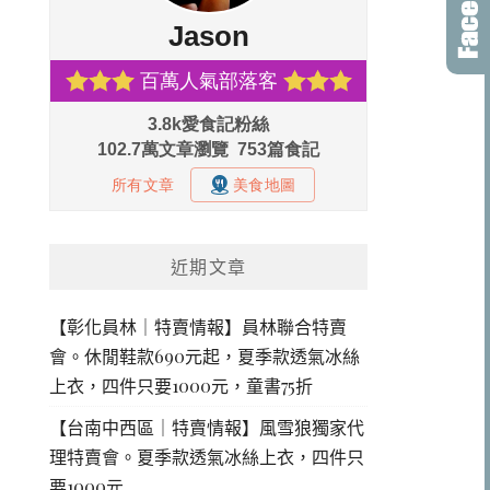
近期文章
【彰化員林｜特賣情報】員林聯合特賣
會。休閒鞋款690元起，夏季款透氣冰絲
上衣，四件只要1000元，童書75折
【台南中西區｜特賣情報】風雪狼獨家代
理特賣會。夏季款透氣冰絲上衣，四件只
要1000元