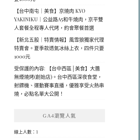
【台中南屯｜美食】京燒肉 KYO
YAKINIKU｜公益路A5和牛燒肉，京平雙
人套餐全程專人代烤，約會聚餐首選
【新北五股｜特賣情報】風雪狼獨家代理
特賣會。夏季款透氣冰絲上衣，四件只要
1000元
受保護的內容: 【台中西區│美食】大醬
無煙燒烤(創始店)。台中西區深夜食堂，
射鏢機、運動賽事直播，優雅享受火熱串
燒，必點名單大公開！
GA4瀏覽人氣
線上人數：1