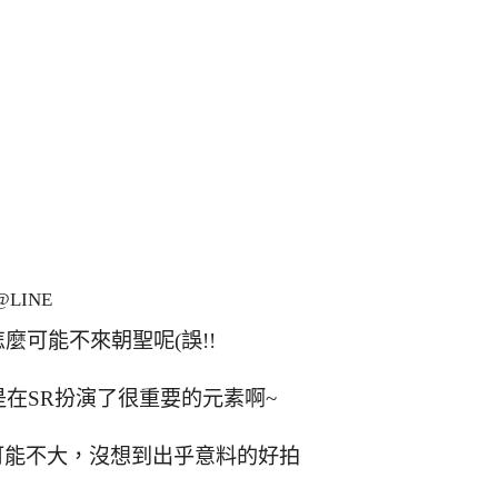
LINE
麼可能不來朝聖呢(誤!!
在SR扮演了很重要的元素啊~
可能不大，沒想到出乎意料的好拍