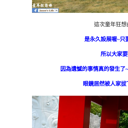
這次童年狂想
是永久設展喔~只
所以大家要
因為遺憾的事情真的發生了~
眼鏡居然被人家拔