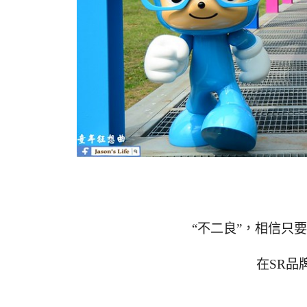
“不二良”，相信只
在SR品