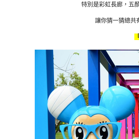
特別是彩虹長廊，五
讓你猜一猜總共有