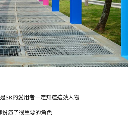
要是SR的愛用者一定知道這號人物
牌扮演了很重要的角色