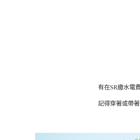
有在SR繳水電
記得穿著或帶著