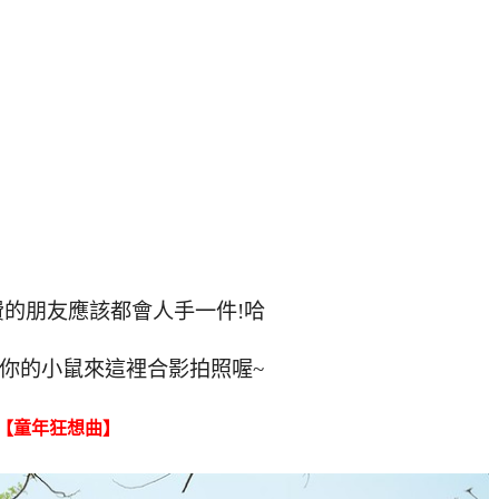
費的朋友應該都會人手一件!哈
你的小鼠來這裡合影拍照喔~
【童年狂想曲】