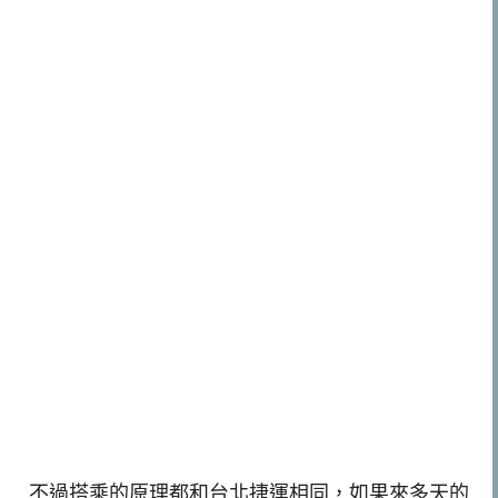
不過搭乘的原理都和台北捷運相同，如果來多天的