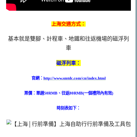
上海交通方式：
基本就是雙腳、計程車、地鐵和往返機場的磁浮列
車
磁浮列車：
官網：
http://www.smtdc.com/cn/index.html
票價：單趟50RMB、往返80RMB(一個禮拜內有效)
時刻表如下：