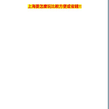
上海要怎麼玩比較方便或省錢
?!