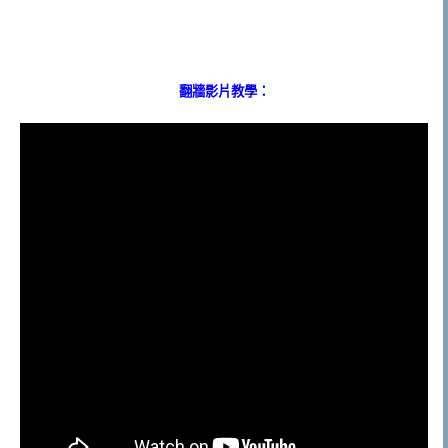
翻牆影片教學：