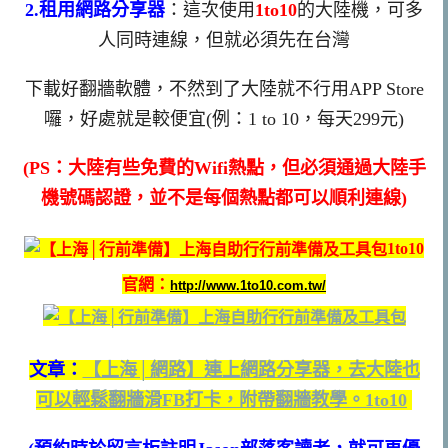
2.租用網路分享器
：這次使用
1to10
的大陸機，可多
人同時連線，但就必須先在台灣
下載好翻牆軟體，不然到了大陸就不行用APP Store
囉，好處就是較便宜(例：1 to 10，每天299元)
(PS：大陸有些免費的Wifi熱點，但必須通過大陸手
機號碼認證，並不是每個熱點都可以順利連線)
1to10
官網：
http://www.1to10.com.tw/
文章：
【上海│網路】連上網路分享器，去大陸也
可以輕鬆翻牆滑FB打卡，附帶翻牆教學。1to10