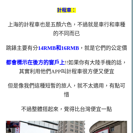
計程車：
上海的計程車也是五顏六色，不過就是車行和車種
的不同而已
跳錶主要有分
14RMB和16RMB
，就是它們的公定價
都會標示在後方的窗戶上
!!如果你有大陸手機的話，
其實利用他們APP叫計程車很方便又便宜
但是像我們這種短暫的旅人，就不太適用，有點可
惜
不過整體搭起來，覺得比台灣便宜一點