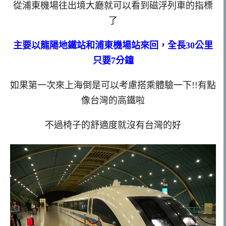
從浦東機場往出境大廳就可以看到磁浮列車的指標
了
主要以龍陽地鐵站和浦東機場站來回，全長30公里
只要7分鐘
如果第一次來上海倒是可以考慮搭乘體驗一下!!有點
像台灣的高鐵啦
不過椅子的舒適度就沒有台灣的好