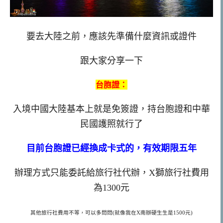
要去大陸之前，應該先準備什麼資訊或證件
跟大家分享一下
台胞證：
入境中國大陸基本上就是免簽證，持台胞證和中華
民國護照就行了
目前台胞證已經換成卡式的，有效期限五年
辦理方式只能委託給旅行社代辦，
X
獅旅行社費用
為
1300
元
其他旅行社費用不等，可以多問問(就像我在X南辦硬生生是1500元)