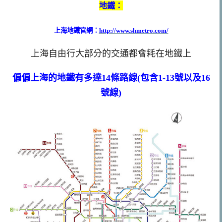
地鐵：
上海地鐵官網：
http://www.shmetro.com/
上海自由行大部分的交通都會耗在地鐵上
偏偏上海的地鐵有多達14條路線(包含1-13號以及16
號線)