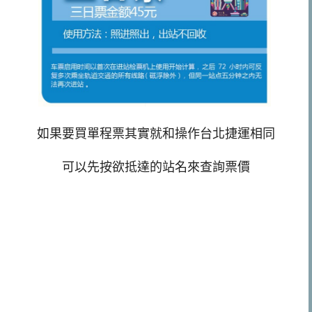
如果要買單程票其實就和操作台北捷運相同
可以先按欲抵達的站名來查詢票價