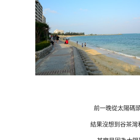
前一晚從太陽碼
結果沒想到谷茶灣和