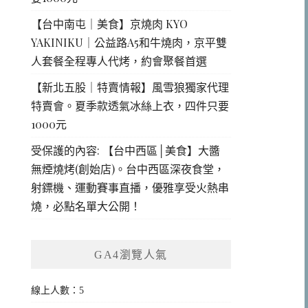
【台中南屯｜美食】京燒肉 KYO
YAKINIKU｜公益路A5和牛燒肉，京平雙
人套餐全程專人代烤，約會聚餐首選
【新北五股｜特賣情報】風雪狼獨家代理
特賣會。夏季款透氣冰絲上衣，四件只要
1000元
受保護的內容: 【台中西區│美食】大醬
無煙燒烤(創始店)。台中西區深夜食堂，
射鏢機、運動賽事直播，優雅享受火熱串
燒，必點名單大公開！
GA4瀏覽人氣
線上人數：5