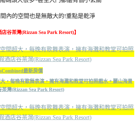
陽碼頭大很多~甚至入門都還有個小玄關
間內的空間也是無敵大的!重點是乾淨
(Rizzan Sea Park Resort)】
elsCombined最新房價