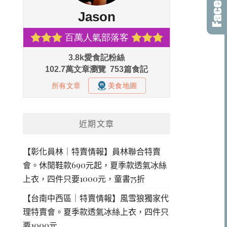
近期文章
【彰化員林｜特賣情報】員林聯合特賣
會。休閒鞋款690元起，夏季款透氣冰絲
上衣，四件只要1000元，童書75折
【台南中西區｜特賣情報】風雪狼獨家代
理特賣會。夏季款透氣冰絲上衣，四件只
要1000元