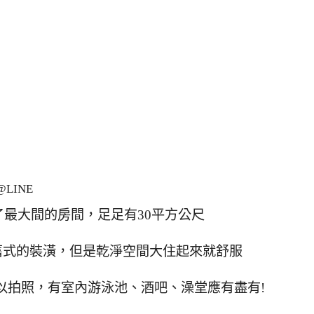
LINE
最大間的房間，足足有30平方公尺
舊式的裝潢，但是乾淨空間大住起來就舒服
以拍照，有室內游泳池、酒吧、澡堂應有盡有!