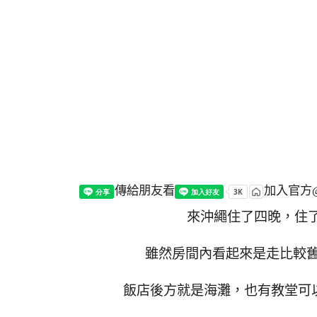
傳給朋友看
加入官方@
來沖繩住了四晚，住了
雖然房間內看起來是走比較
飯店後方就是海灘，也有教堂可