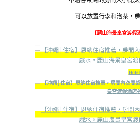
不過谷茶灣的房間大小比太
可以放置行李和泡茶，房
【麗山海景皇宮渡假酒店谷茶灣
Hot