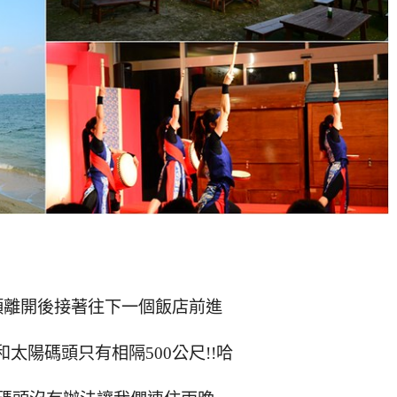
頭離開後接著往下一個飯店前進
太陽碼頭只有相隔500公尺!!哈