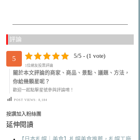
————————————————————–
評論
5/5 - (1 vote)
5
1位網友投票評論
關於本文評論的商家、商品、景點、議題、方法，
你給幾顆星呢？
歡迎一起點擊星號參與評論唷！
POST VIEWS:
8,184
按讚加入粉絲團
延伸閱讀
【日本札幌｜美食】札幌美食推薦，札幌工廠