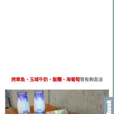
烤章魚、玉城牛奶、飯糰、海葡萄
等有夠澎派