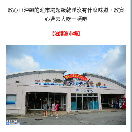
放心!!!沖繩的漁市場超級乾淨沒有什麼味道，放寬
心進去大吃一頓吧
【泊港漁市場】