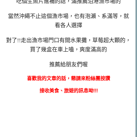
吃個生魚片進補的話，滿推薦泊港漁市場的
當然沖繩不止這個漁市場，也有泡瀨、系滿等，就
看各人選擇
對了!!走出漁市場門口有間水果攤，草莓超大顆的，
買了幾盒在車上嗑，爽度滿高的
推薦給朋友們喔
喜歡我的文章的話，懇請來粉絲團按讚
接收美食、旅遊的訊息呦!!!