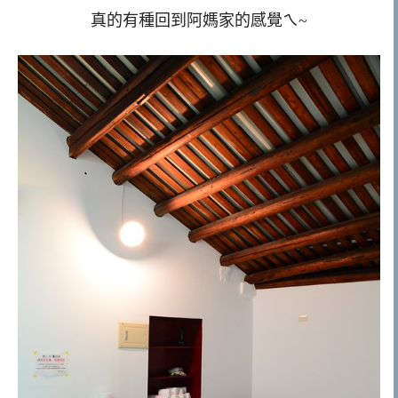
真的有種回到阿媽家的感覺ㄟ~