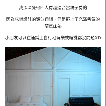
我深深覺得四人房超適合當親子房的
因為床鋪設計的類似通鋪，但是擺上了充滿香氣的
蘭草床墊
小朋友可以在通鋪上自行地玩樂或睡攤都沒問題XD