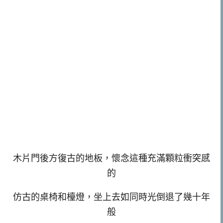
木片門後方復古的地板，懷念這種充滿顆粒衝突感
的
仿古的桌椅和檯燈，坐上去如同時光倒退了幾十年
般