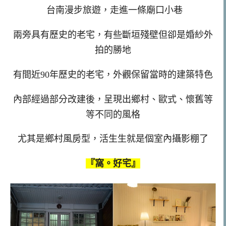
台南漫步旅遊，走進一條廟口小巷
兩旁具有歷史的老宅，有些斷垣殘壁但卻是婚紗外
拍的勝地
有間近90年歷史的老宅，外觀保留當時的建築特色
內部經過部分改建後，呈現出鄉村、歐式、懷舊等
等不同的風格
尤其是鄉村風房型，活生生就是個室內攝影棚了
『窩。好宅』