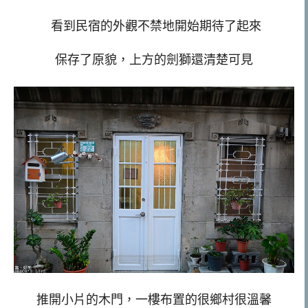
看到民宿的外觀不禁地開始期待了起來
保存了原貌，上方的劍獅還清楚可見
推開小片的木門，一樓布置的很鄉村很溫馨