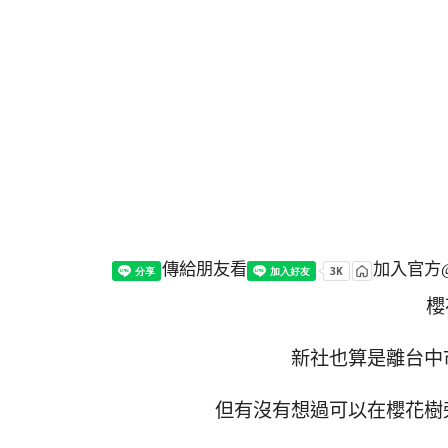
傳給朋友看
加入官方@
櫻
新社也算是離台中
但有沒有想過可以在櫻花樹