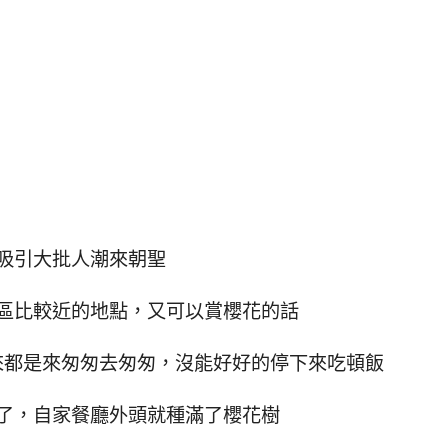
吸引大批人潮來朝聖
區比較近的地點，又可以賞櫻花的話
來都是來匆匆去匆匆，沒能好好的停下來吃頓飯
了，自家餐廳外頭就種滿了櫻花樹