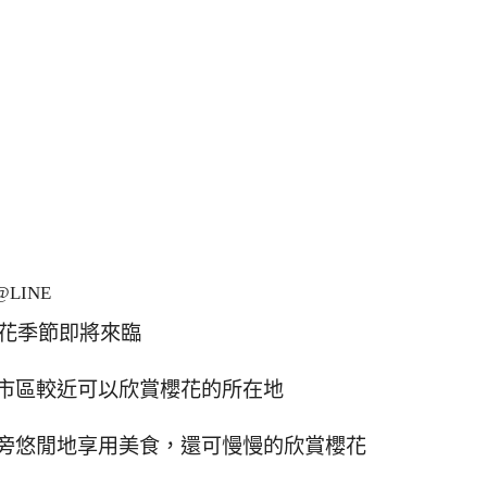
LINE
花季節即將來臨
市區較近可以欣賞櫻花的所在地
旁悠閒地享用美食，還可慢慢的欣賞櫻花