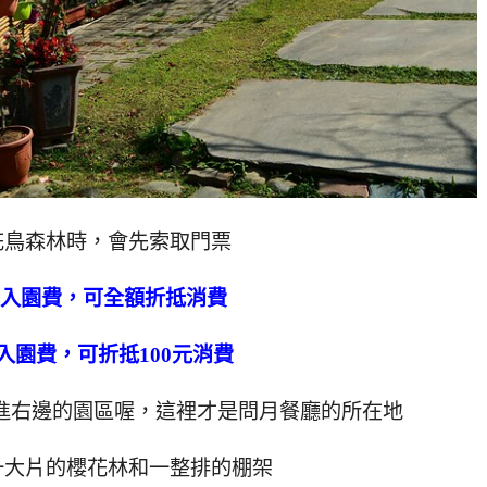
花鳥森林時，會先索取門票
元入園費，可全額折抵消費
元入園費，可折抵100元消費
開進右邊的園區喔，這裡才是問月餐廳的所在地
一大片的櫻花林和一整排的棚架