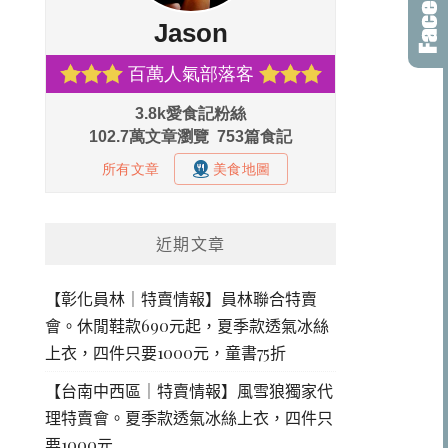
近期文章
【彰化員林｜特賣情報】員林聯合特賣
會。休閒鞋款690元起，夏季款透氣冰絲
上衣，四件只要1000元，童書75折
【台南中西區｜特賣情報】風雪狼獨家代
理特賣會。夏季款透氣冰絲上衣，四件只
要1000元