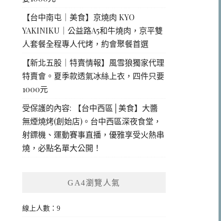
【台中南屯｜美食】京燒肉 KYO
YAKINIKU｜公益路A5和牛燒肉，京平雙
人套餐全程專人代烤，約會聚餐首選
【新北五股｜特賣情報】風雪狼獨家代理
特賣會。夏季款透氣冰絲上衣，四件只要
1000元
受保護的內容: 【台中西區│美食】大醬
無煙燒烤(創始店)。台中西區深夜食堂，
射鏢機、運動賽事直播，優雅享受火熱串
燒，必點名單大公開！
GA4瀏覽人氣
線上人數：9