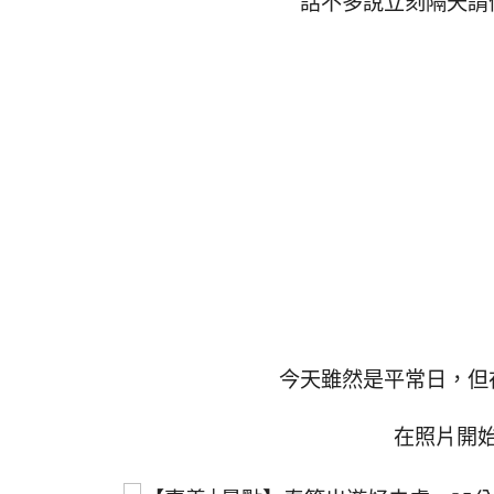
話不多說立刻隔天請
今天雖然是平常日，但
在照片開