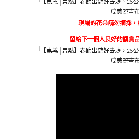
現場的花朵請勿摘採，
留給下一個人良好的觀賞