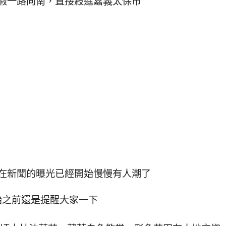
假一路向南，直接殺進嘉義太保市
在新聞的曝光已經開始慢慢有人潮了
始之前還是提醒大家一下