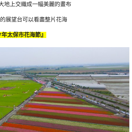
大地上交織成一幅美麗的畫布
高的展望台可以看盡整片花海
17年太保市花海節』