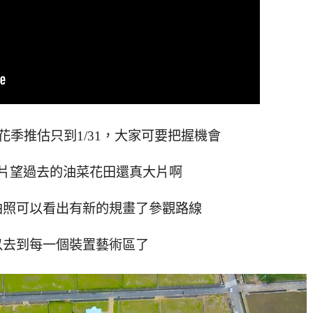
季推估只到1/31，大家可要把握機會
片望過去的油菜花田還真大片啊
拍照可以看出有新的規畫了參觀路線
以去到每一個裝置藝術區了