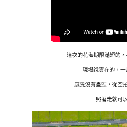
這次的花海期限滿短的，花
現場說實在的，一
感覺沒有盡頭，從空
照著走就可