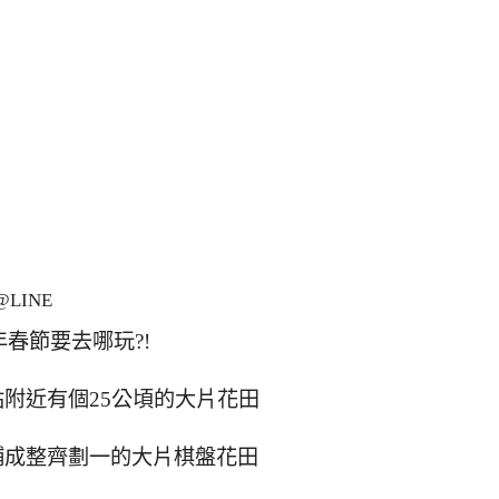
LINE
年春節要去哪玩?!
附近有個25公頃的大片花田
鋪成整齊劃一的大片棋盤花田