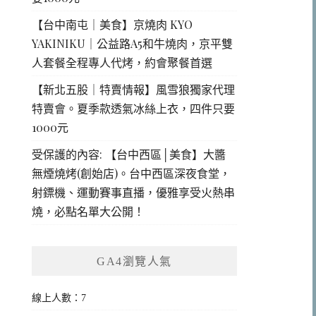
【台中南屯｜美食】京燒肉 KYO
YAKINIKU｜公益路A5和牛燒肉，京平雙
人套餐全程專人代烤，約會聚餐首選
【新北五股｜特賣情報】風雪狼獨家代理
特賣會。夏季款透氣冰絲上衣，四件只要
1000元
受保護的內容: 【台中西區│美食】大醬
無煙燒烤(創始店)。台中西區深夜食堂，
射鏢機、運動賽事直播，優雅享受火熱串
燒，必點名單大公開！
GA4瀏覽人氣
線上人數：7