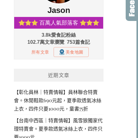
近期文章
【彰化員林｜特賣情報】員林聯合特賣
會。休閒鞋款690元起，夏季款透氣冰絲
上衣，四件只要1000元，童書75折
【台南中西區｜特賣情報】風雪狼獨家代
理特賣會。夏季款透氣冰絲上衣，四件只
要1000元