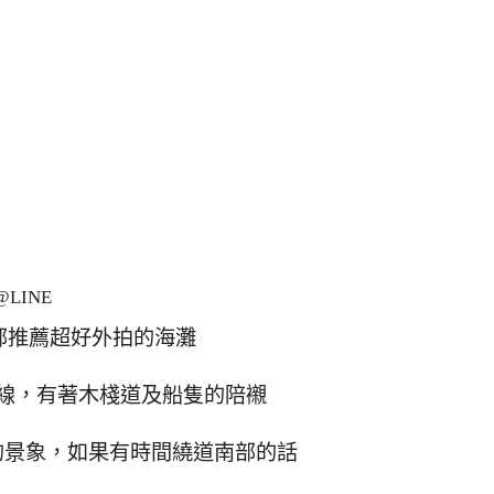
LINE
部推薦超好外拍的海灘
線，有著木棧道及船隻的陪襯
的景象，如果有時間繞道南部的話