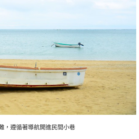
難，遵循著導航開進民間小巷