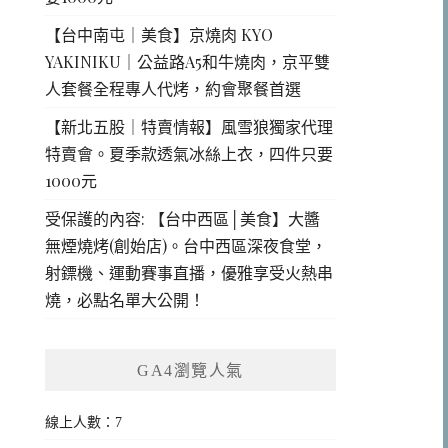
【台中南屯｜美食】京燒肉 KYO
YAKINIKU｜公益路A5和牛燒肉，京平雙
人套餐全程專人代烤，約會聚餐首選
【新北五股｜特賣情報】風雪狼獨家代理
特賣會。夏季款透氣冰絲上衣，四件只要
1000元
受保護的內容: 【台中西區│美食】大醬
無煙燒烤(創始店)。台中西區深夜食堂，
射鏢機、運動賽事直播，優雅享受火熱串
燒，必點名單大公開！
GA4瀏覽人氣
線上人數：7