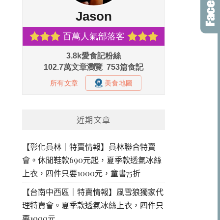
近期文章
【彰化員林｜特賣情報】員林聯合特賣
會。休閒鞋款690元起，夏季款透氣冰絲
上衣，四件只要1000元，童書75折
【台南中西區｜特賣情報】風雪狼獨家代
理特賣會。夏季款透氣冰絲上衣，四件只
要1000元