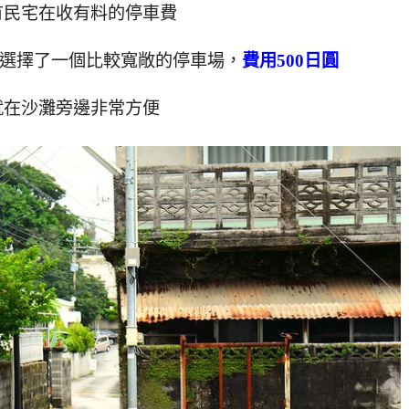
有民宅在收有料的停車費
選擇了一個比較寬敞的停車場，
費用500日圓
就在沙灘旁邊非常方便