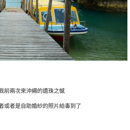
我前兩次來沖繩的遺珠之憾
者或者是自助婚紗的照片給毒到了