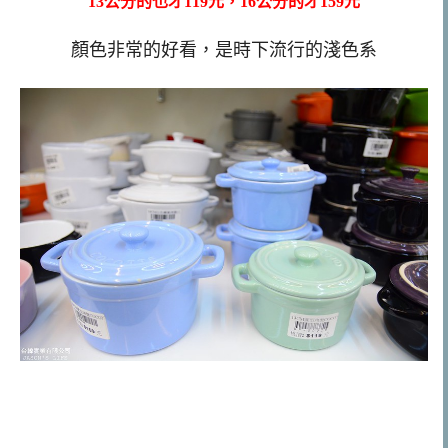
13公分的也才119元，16公分的才159元
顏色非常的好看，是時下流行的淺色系