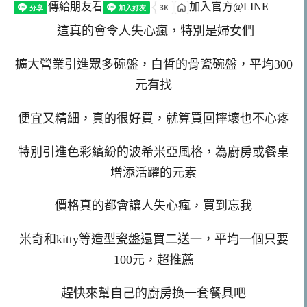
傳給朋友看
加入官方@LINE
這真的會令人失心瘋，特別是婦女們
擴大營業引進眾多碗盤，白皙的骨瓷碗盤，平均300
元有找
便宜又精細，真的很好買，就算買回摔壞也不心疼
特別引進色彩繽紛的波希米亞風格，為廚房或餐桌
增添活躍的元素
價格真的都會讓人失心瘋，買到忘我
米奇和kitty等造型瓷盤還買二送一，平均一個只要
100元，超推薦
趕快來幫自己的廚房換一套餐具吧