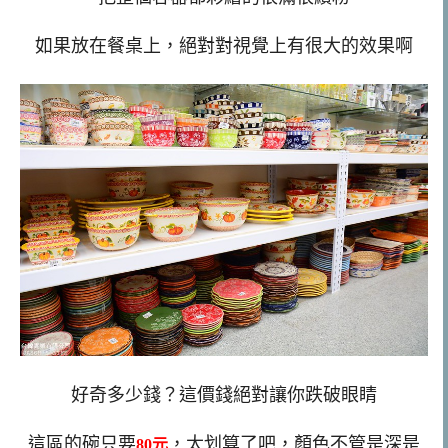
如果放在餐桌上，絕對對視覺上有很大的效果啊
好奇多少錢？這價錢絕對讓你跌破眼睛
這區的碗只要
，太划算了吧，顏色不管是深是
80元