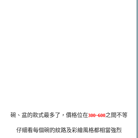
碗、盆的款式最多了，價格位在
之間不等
300~600
仔細看每個碗的紋路及彩繪風格都相當強烈