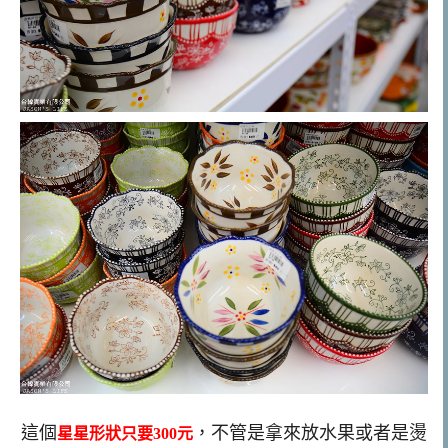
這個
，不管是拿來放水果或者是燙
星星形狀只要300元