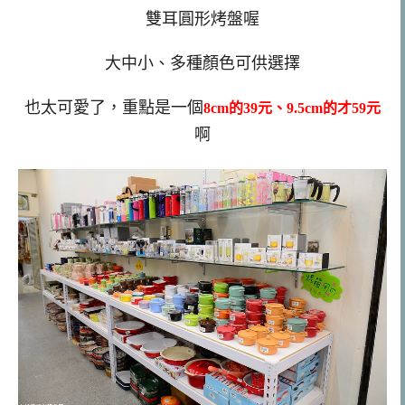
雙耳圓形烤盤喔
大中小、多種顏色可供選擇
也太可愛了，重點是一個
8cm的39元、
9.5cm的才59元
啊