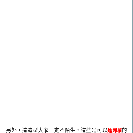
另外，這造型大家一定不陌生，這些是可以
的
進烤箱