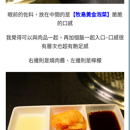
眼前的佐料，放在中間的是
【牧島黃金泡菜】
脆脆
的口感
我覺得可以與肉品一起，再加個飯一起入口~口感很
有層次也超有飽足感
右邊則是燒肉醬、左邊則是檸檬