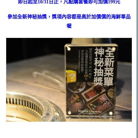
即日起至10/31日止，凡點購套餐即可加價199元
參加全新神秘抽獎，獎項內容都是高於加價價的海鮮單品
喔