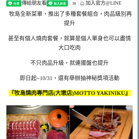
傳給朋友看
加入官方@LINE
牧島全新菜單，推出了多種套餐組合，肉品級別再
提升
甚至有個人燒肉套餐，就算是個人單身也可以盡情
大口吃肉
不只肉品升級，就連擺盤也提升
即日起~10/31，還有舉辦抽神秘獎項活動
『牧島燒肉專門店(大墩店)MOTTO YAKINIKU』