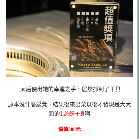
太后使出她的幸運之手，居然抓到了干貝
原本沒什麼感覺，結果後來出菜以後才發現是大大
顆的
啊
北海道干貝
價值388元