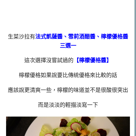
生菜沙拉有
法式凱薩醬、雪莉酒醋醬、檸檬優格醬
三選一
這次選擇沒嘗試過的
【檸檬優格醬】
檸檬優格如果說要比傳統優格來比較的話
應該說更清爽一些，檸檬的味道並不是很酸很突出
而是淡淡的輕描淡寫一下