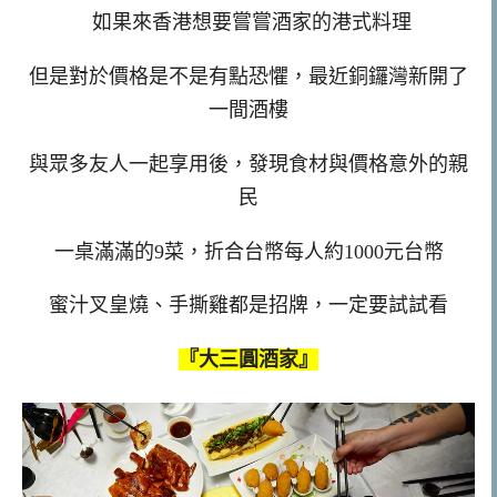
如果來香港想要嘗嘗酒家的港式料理
但是對於價格是不是有點恐懼，最近銅鑼灣新開了
一間酒樓
與眾多友人一起享用後，發現食材與價格意外的親
民
一桌滿滿的9菜，折合台幣每人約1000元台幣
蜜汁叉皇燒、手撕雞都是招牌，一定要試試看
『大三圓酒家』