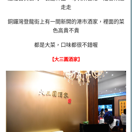
走走
銅鑼灣登龍街上有一間新開的港市酒家，裡面的菜
色高貴不貴
都是大菜，口味都很不錯喔
【大三圓酒家】