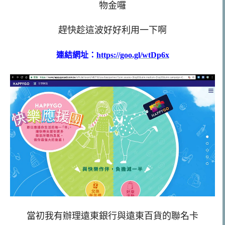
物金囉
趕快趁這波好好利用一下啊
連結網址：
https://goo.gl/wtDp6x
當初我有辦理遠東銀行與遠東百貨的聯名卡