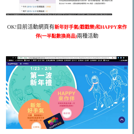
OK!目前活動網頁有
新年好手氣(戳戳樂)和HAPPY來作
兩種活動
伴(一半點數換商品)