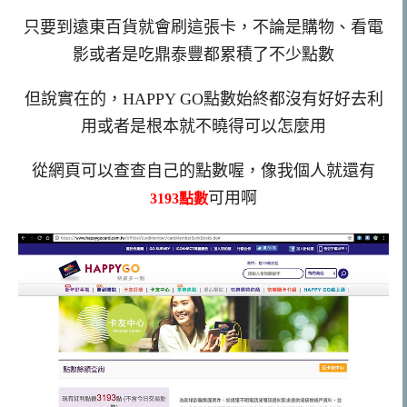
只要到遠東百貨就會刷這張卡，不論是購物、看電
影或者是吃鼎泰豐都累積了不少點數
但說實在的，HAPPY GO點數始終都沒有好好去利
用或者是根本就不曉得可以怎麼用
從網頁可以查查自己的點數喔，像我個人就還有
可用啊
3193點數