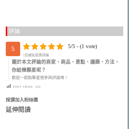
評論
5/5 - (1 vote)
5
1位網友投票評論
關於本文評論的商家、商品、景點、議題、方法，
你給幾顆星呢？
歡迎一起點擊星號參與評論唷！
POST VIEWS:
354
按讚加入粉絲團
延伸閱讀