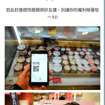
如此好康趕快跟親朋好友講，別讓你的權利睡著啦
～XD