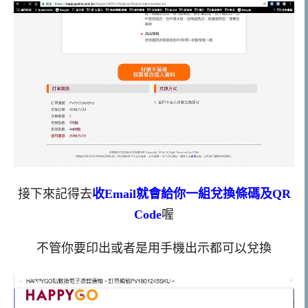
接下來記得去
收Email就會給你一組兌換條碼及QR
Code
喔
不管你要印出或者是用手機出示都可以兌換