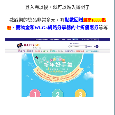
登入完以後，就可以進入遊戲了
戳戳樂的獎品非常多元，有
點數回贈
最高16800點
、購物金和Wi-Go網路分享器的七折優惠券
等等
喔