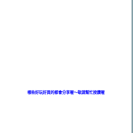
哪些好玩好買的都會分享喔～敬請幫忙按讚喔