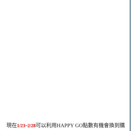
現在
可以利用HAPPY GO點數有機會換到購
1/23~2/28