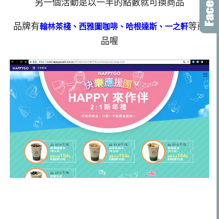
另一個活動是以一半的點數就可換商品
品牌有
等商
翰林茶棧、西雅圖咖啡、哈根達斯、一之軒
品喔