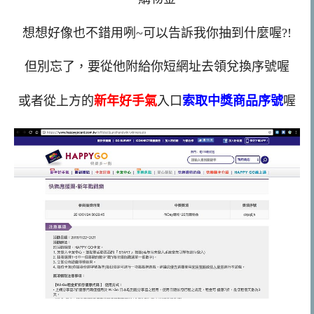
想想好像也不錯用咧~可以告訴我你抽到什麼喔?!
但別忘了，要從他附給你短網址去領兌換序號喔
或者從上方的
新年好手氣
入口
索取中獎商品序號
喔