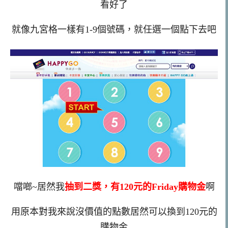
看好了
就像九宮格一樣有1-9個號碼，就任選一個點下去吧
噹啷~居然我
抽到二獎，有120元的Friday購物金
啊
用原本對我來說沒價值的點數居然可以換到120元的
購物金