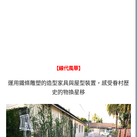
【線代風華】
運用鐵條雕塑的造型家具與屋型裝置，感受眷村歷
史的物換星移