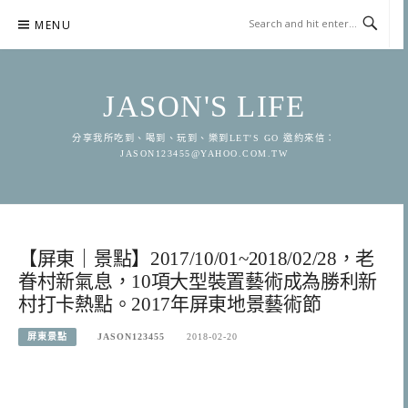
Skip
MENU
to
content
JASON'S LIFE
分享我所吃到、喝到、玩到、樂到LET'S GO 邀約來信：
JASON123455@YAHOO.COM.TW
【屏東｜景點】2017/10/01~2018/02/28，老
眷村新氣息，10項大型裝置藝術成為勝利新
村打卡熱點。2017年屏東地景藝術節
屏東景點
JASON123455
2018-02-20