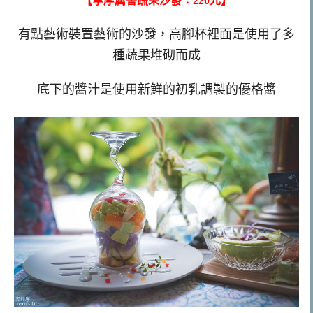
【拿摩厲害蔬果沙發：220元】
有點藝術裝置藝術的沙發，高腳杯裡面是使用了多
種蔬果堆砌而成
底下的醬汁是使用新鮮的初乳調製的優格醬