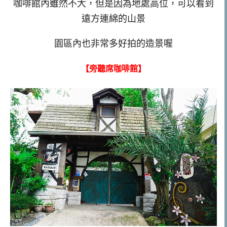
咖啡館內雖然不大，但是因為地處高位，可以看到
遠方連綿的山景
園區內也非常多好拍的造景喔
【旁聽席咖啡館】