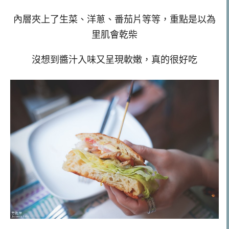
內層夾上了生菜、洋蔥、番茄片等等，重點是以為
里肌會乾柴
沒想到醬汁入味又呈現軟嫩，真的很好吃