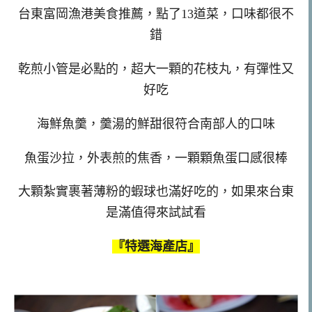
台東富岡漁港美食推薦，點了13道菜，口味都很不
錯
乾煎小管是必點的，超大一顆的花枝丸，有彈性又
好吃
海鮮魚羹，羹湯的鮮甜很符合南部人的口味
魚蛋沙拉，外表煎的焦香，一顆顆魚蛋口感很棒
大顆紮實裹著薄粉的蝦球也滿好吃的，如果來台東
是滿值得來試試看
『特選海產店』