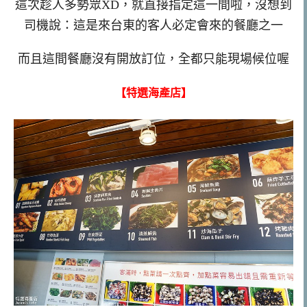
這次趁人多勢眾XD，就直接指定這一間啦，沒想到
司機說：這是來台東的客人必定會來的餐廳之一
而且這間餐廳沒有開放訂位，全都只能現場候位喔
【特選海產店】