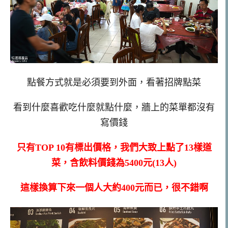
點餐方式就是必須要到外面，看著招牌點菜
看到什麼喜歡吃什麼就點什麼，牆上的菜單都沒有
寫價錢
只有TOP 10有標出價格，我們大致上點了13樣道
菜，含飲料價錢為5400元(13人)
這樣換算下來一個人大約400元而已，很不錯啊