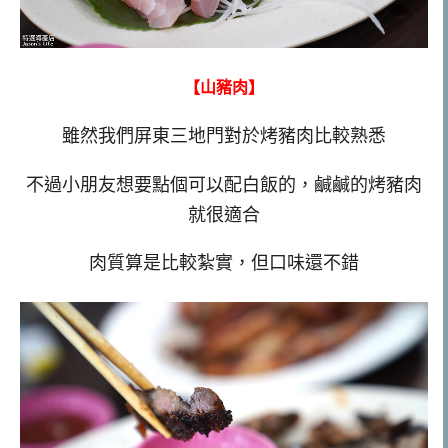
【山豬肉】
雖然我們屏東三地門對於烤豬肉比較熟悉
不過小朋友想要點個可以配白飯的，鹹鹹的烤豬肉
就很適合
肉質算是比較紮實，但口味還不錯