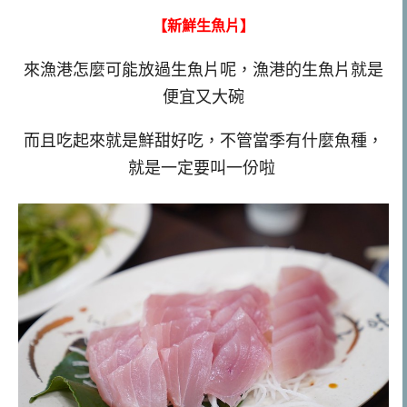
【新鮮生魚片】
來漁港怎麼可能放過生魚片呢，漁港的生魚片就是
便宜又大碗
而且吃起來就是鮮甜好吃，不管當季有什麼魚種，
就是一定要叫一份啦