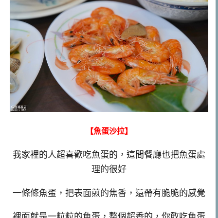
【魚蛋沙拉】
我家裡的人超喜歡吃魚蛋的，這間餐廳也把魚蛋處
理的很好
一條條魚蛋，把表面煎的焦香，還帶有脆脆的感覺
裡面就是一粒粒的魚蛋，整個超香的，你敢吃魚蛋