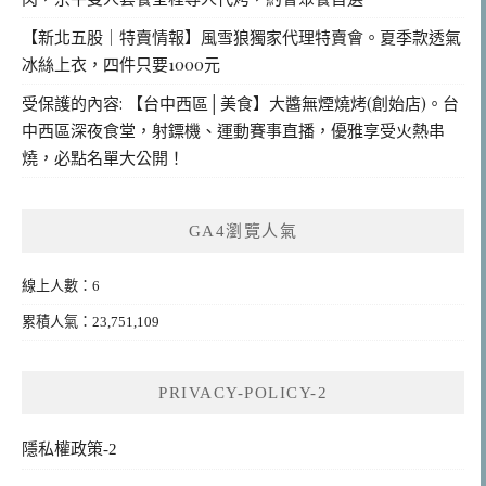
【新北五股｜特賣情報】風雪狼獨家代理特賣會。夏季款透氣
冰絲上衣，四件只要1000元
受保護的內容: 【台中西區│美食】大醬無煙燒烤(創始店)。台
中西區深夜食堂，射鏢機、運動賽事直播，優雅享受火熱串
燒，必點名單大公開！
GA4瀏覽人氣
線上人數：6
累積人氣：23,751,109
PRIVACY-POLICY-2
隱私權政策-2