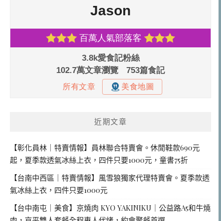
近期文章
【彰化員林｜特賣情報】員林聯合特賣會。休閒鞋款690元
起，夏季款透氣冰絲上衣，四件只要1000元，童書75折
【台南中西區｜特賣情報】風雪狼獨家代理特賣會。夏季款透
氣冰絲上衣，四件只要1000元
【台中南屯｜美食】京燒肉 KYO YAKINIKU｜公益路A5和牛燒
肉，京平雙人套餐全程專人代烤，約會聚餐首選