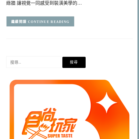
綠牆 讓視覺一同感受到裝潢美學的…
CONTINUE READING
搜
尋
關
鍵
字: