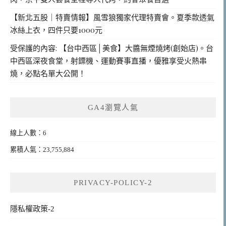
【新北五股｜特賣情報】風雪狼獨家代理特賣會。夏季款透氣
冰絲上衣，四件只要1000元
受保護的內容: 【台中西區│美食】大醬無煙燒烤(創始店)。台
中西區深夜食堂，射鏢機、運動賽事直播，優雅享受火熱串
燒，必點名單大公開！
GA4瀏覽人氣
線上人數：6
累積人氣：23,755,884
PRIVACY-POLICY-2
隱私權政策-2