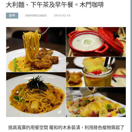
大利麵、下午茶及早午餐。木門咖啡
台中
JASON123455
2016-02-19
挑高寬廣的用餐空間 暖和的木系裝潢，利用綠色植物築起了