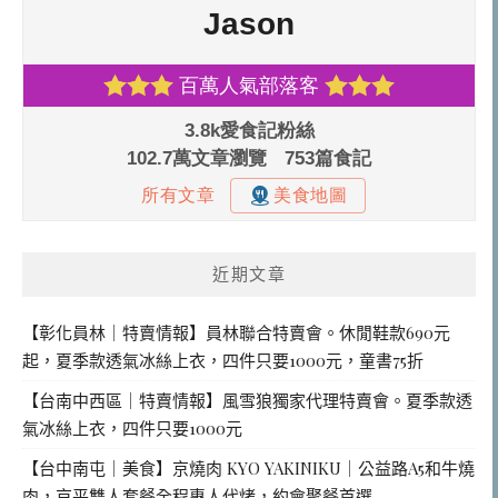
近期文章
【彰化員林｜特賣情報】員林聯合特賣會。休閒鞋款690元
起，夏季款透氣冰絲上衣，四件只要1000元，童書75折
【台南中西區｜特賣情報】風雪狼獨家代理特賣會。夏季款透
氣冰絲上衣，四件只要1000元
【台中南屯｜美食】京燒肉 KYO YAKINIKU｜公益路A5和牛燒
肉，京平雙人套餐全程專人代烤，約會聚餐首選