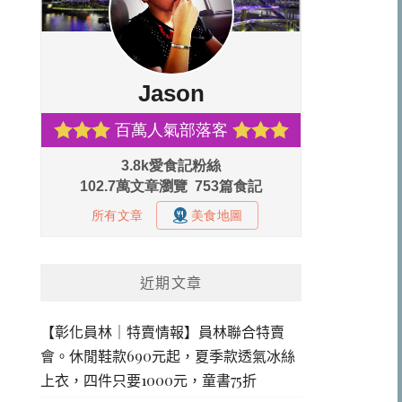
近期文章
【彰化員林｜特賣情報】員林聯合特賣
會。休閒鞋款690元起，夏季款透氣冰絲
上衣，四件只要1000元，童書75折