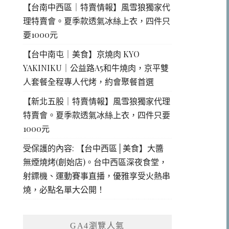
【台南中西區｜特賣情報】風雪狼獨家代
理特賣會。夏季款透氣冰絲上衣，四件只
要1000元
【台中南屯｜美食】京燒肉 KYO
YAKINIKU｜公益路A5和牛燒肉，京平雙
人套餐全程專人代烤，約會聚餐首選
【新北五股｜特賣情報】風雪狼獨家代理
特賣會。夏季款透氣冰絲上衣，四件只要
1000元
受保護的內容: 【台中西區│美食】大醬
無煙燒烤(創始店)。台中西區深夜食堂，
射鏢機、運動賽事直播，優雅享受火熱串
燒，必點名單大公開！
GA4瀏覽人氣