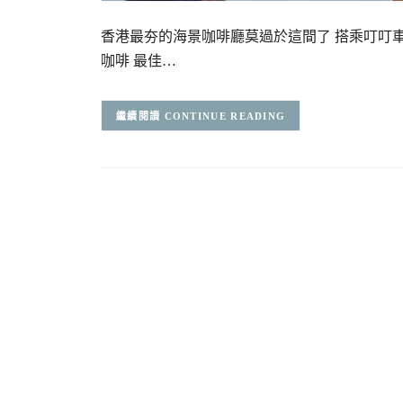
香港最夯的海景咖啡廳莫過於這間了 搭乘叮叮
咖啡 最佳…
CONTINUE READING