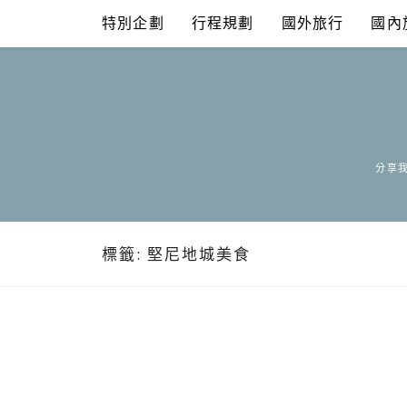
Skip
特別企劃
行程規劃
國外旅行
國內
to
content
分享我
標籤:
堅尼地城美食