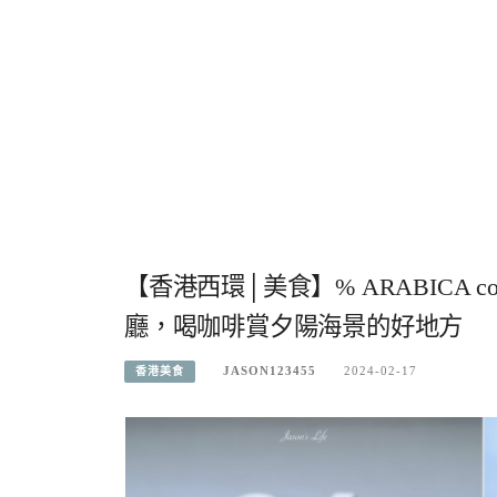
【香港西環│美食】% ARABICA 
廳，喝咖啡賞夕陽海景的好地方
JASON123455
2024-02-17
香港美食