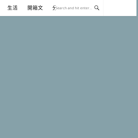
生活
開箱文
分享