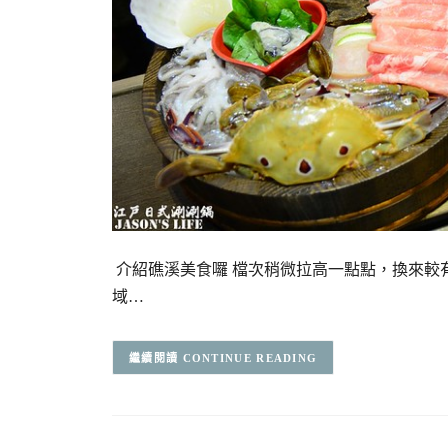
介紹礁溪美食囉 檔次稍微拉高一點點，換來較
域…
CONTINUE READING