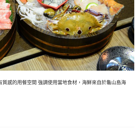
有質感的用餐空間 強調使用當地食材，海鮮來自於龜山島海