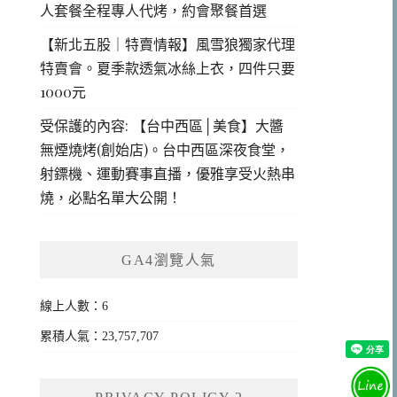
人套餐全程專人代烤，約會聚餐首選
【新北五股｜特賣情報】風雪狼獨家代理
特賣會。夏季款透氣冰絲上衣，四件只要
1000元
受保護的內容: 【台中西區│美食】大醬
無煙燒烤(創始店)。台中西區深夜食堂，
射鏢機、運動賽事直播，優雅享受火熱串
燒，必點名單大公開！
GA4瀏覽人氣
線上人數：6
累積人氣：23,757,707