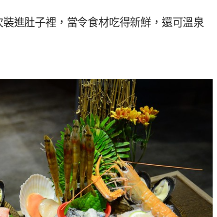
次裝進肚子裡，當令食材吃得新鮮，還可溫泉