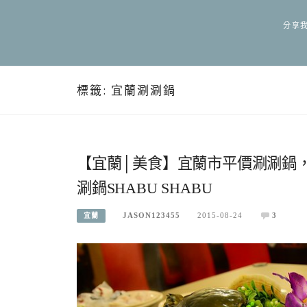
分享我
標籤:
宜蘭涮涮鍋
【宜蘭│美食】宜蘭市平價涮涮鍋
涮鍋SHABU SHABU
JASON123455
2015-08-24
3
宜蘭