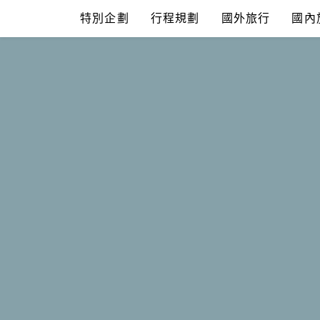
Skip
特別企劃
行程規劃
國外旅行
國內
to
content