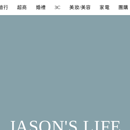
旅行
超商
婚禮
3C
美妝/美容
家電
團購
JASON'S LIFE