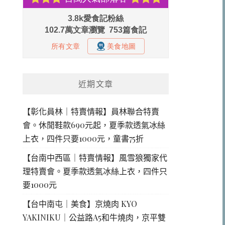
近期文章
【彰化員林｜特賣情報】員林聯合特賣
會。休閒鞋款690元起，夏季款透氣冰絲
上衣，四件只要1000元，童書75折
【台南中西區｜特賣情報】風雪狼獨家代
理特賣會。夏季款透氣冰絲上衣，四件只
要1000元
【台中南屯｜美食】京燒肉 KYO
YAKINIKU｜公益路A5和牛燒肉，京平雙