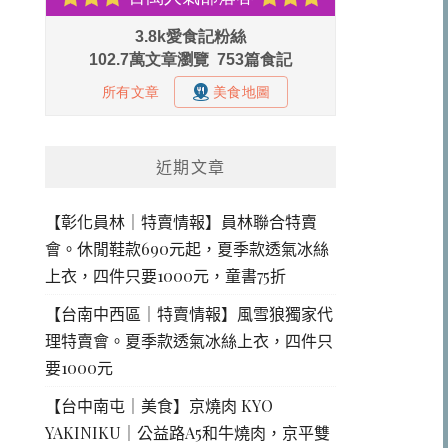
近期文章
【彰化員林｜特賣情報】員林聯合特賣
會。休閒鞋款690元起，夏季款透氣冰絲
上衣，四件只要1000元，童書75折
【台南中西區｜特賣情報】風雪狼獨家代
理特賣會。夏季款透氣冰絲上衣，四件只
要1000元
【台中南屯｜美食】京燒肉 KYO
YAKINIKU｜公益路A5和牛燒肉，京平雙