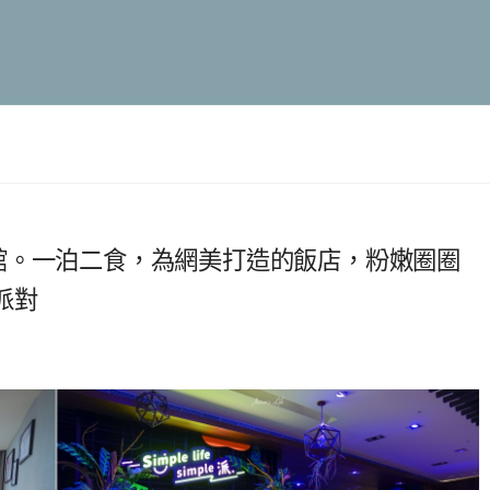
館。一泊二食，為網美打造的飯店，粉嫩圈圈
派對