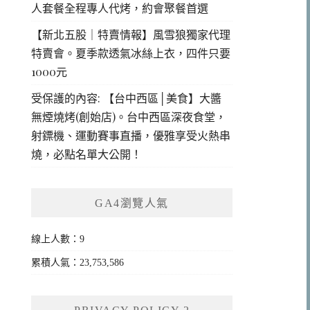
人套餐全程專人代烤，約會聚餐首選
【新北五股｜特賣情報】風雪狼獨家代理
特賣會。夏季款透氣冰絲上衣，四件只要
1000元
受保護的內容: 【台中西區│美食】大醬
無煙燒烤(創始店)。台中西區深夜食堂，
射鏢機、運動賽事直播，優雅享受火熱串
燒，必點名單大公開！
GA4瀏覽人氣
線上人數：9
累積人氣：23,753,586