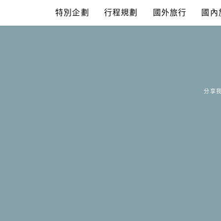
Skip
特別企劃
行程規劃
國外旅行
國內
to
content
分享我