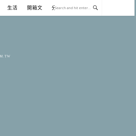
生活
開箱文
分享
OM.TW