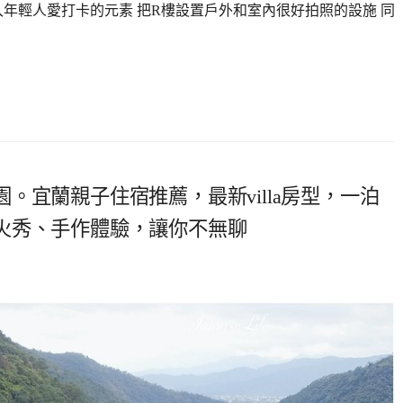
年輕人愛打卡的元素 把R樓設置戶外和室內很好拍照的設施 同
。宜蘭親子住宿推薦，最新villa房型，一泊
火秀、手作體驗，讓你不無聊