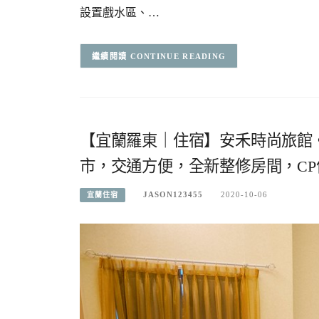
設置戲水區、…
CONTINUE READING
【宜蘭羅東｜住宿】安禾時尚旅館。
市，交通方便，全新整修房間，C
JASON123455
2020-10-06
宜蘭住宿