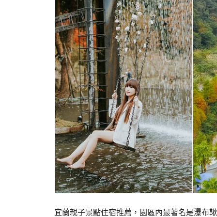
宜蘭親子景點住宿推薦，園區內最著名是瀑布鞦