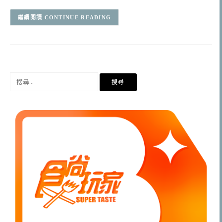
CONTINUE READING
搜
尋
關
鍵
字: