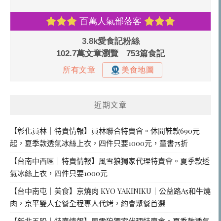
近期文章
【彰化員林｜特賣情報】員林聯合特賣會。休閒鞋款690元
起，夏季款透氣冰絲上衣，四件只要1000元，童書75折
【台南中西區｜特賣情報】風雪狼獨家代理特賣會。夏季款透
氣冰絲上衣，四件只要1000元
【台中南屯｜美食】京燒肉 KYO YAKINIKU｜公益路A5和牛燒
肉，京平雙人套餐全程專人代烤，約會聚餐首選
【新北五股｜特賣情報】風雪狼獨家代理特賣會。夏季款透氣